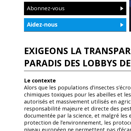
Abonnez-vous
Aidez-nous
EXIGEONS LA TRANSPAR
PARADIS DES LOBBYS DE
Le contexte
Alors que les populations d’insectes s’éc
chimiques toxiques pour les abeilles et le
autorisés et massivement utilisés en agric
responsabilité majeure et directe des pest
documentée par la science, et malgré les
protection de l’environnement, les protoco
niveau européen ne permettent pas d’écar