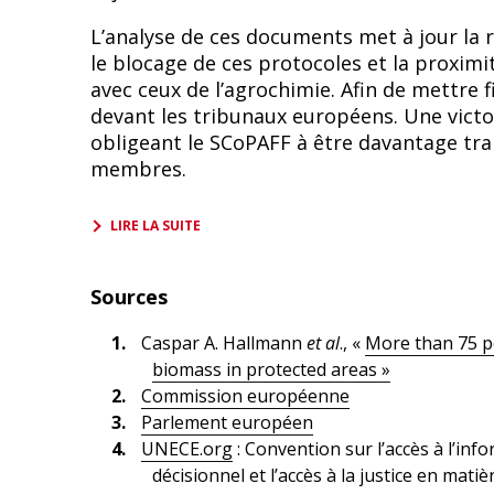
L’analyse de ces documents met à jour la
le blocage de ces protocoles et la prox
avec ceux de l’agrochimie. Afin de mettre 
devant les tribunaux européens. Une victo
obligeant le SCoPAFF à être davantage tra
membres.
LIRE LA SUITE
Sources
Caspar A. Hallmann
et al
., «
More than 75 pe
biomass in protected areas
»
Commission européenne
Parlement européen
UNECE.org
: Convention sur l’accès à l’inf
décisionnel et l’accès à la justice en mat