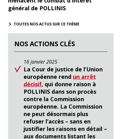
menacent le combat d'intérêt
général de POLLINIS
TOUTES NOS ACTUS SUR CE THÈME
NOS ACTIONS CLÉS
16 janvier 2025
La Cour de justice de l’Union
européenne rend
un arrêt
décisif
, qui donne raison à
POLLINIS dans son procès
contre la Commission
européenne. La Commission
ne peut désormais plus
refuser l’accès – sans en
justifier les raisons en détail –
aux documents listant les