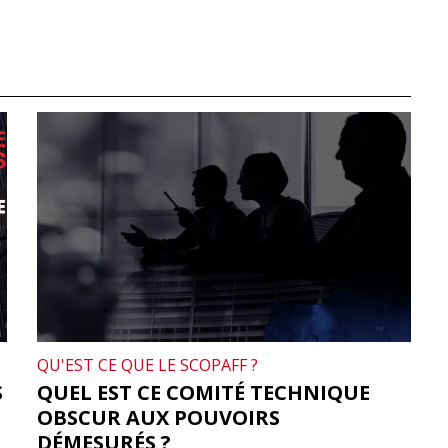
QU'EST CE QUE LE SCOPAFF ?
S
QUEL EST CE COMITÉ TECHNIQUE
OBSCUR AUX POUVOIRS
DÉMESURÉS ?