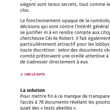
siègent sont tenus secrets, tout comme le
clos.
Le fonctionnement opaque de la comitolo
décisions qui vont contre l’intérêt général 
se justifier ni à en rendre compte aux cit
chercheuse Cécile Robert. Il fait égalemen
particulièrement attractif pour les lobbys
toute discrétion : selon des documents o
comité prêteraient une oreille attentive à 
de s’adresser directement à eux.
LIRE LA SUITE
La solution
Pour mettre fin à ce manque de transpar
l’accès à 78 documents révélant les posit
sujet des « tests abeilles ».