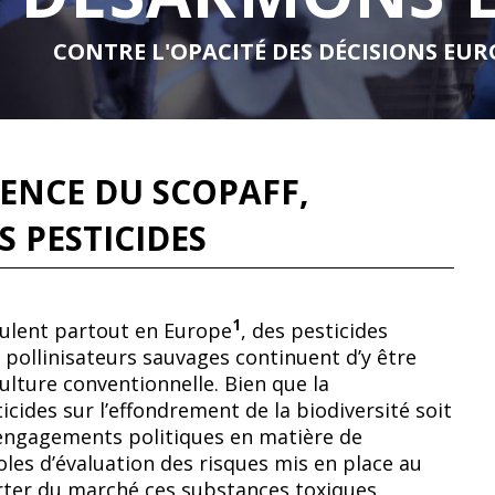
CONTRE L'OPACITÉ DES DÉCISIONS EUR
ENCE DU SCOPAFF,
S PESTICIDES
1
roulent partout en Europe
, des pesticides
s pollinisateurs sauvages continuent d’y être
ulture conventionnelle. Bien que la
icides sur l’effondrement de la biodiversité soit
 engagements politiques en matière de
les d’évaluation des risques mis en place au
ter du marché ces substances toxiques.