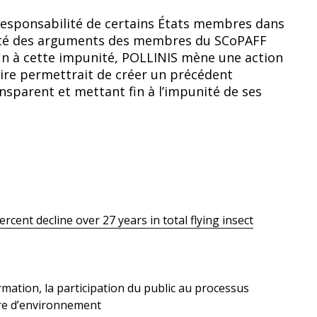
 responsabilité de certains États membres dans
imité des arguments des membres du SCoPAFF
fin à cette impunité, POLLINIS mène une action
ire permettrait de créer un précédent
nsparent et mettant fin à l’impunité de ses
rcent decline over 27 years in total flying insect
ormation, la participation du public au processus
ière d’environnement