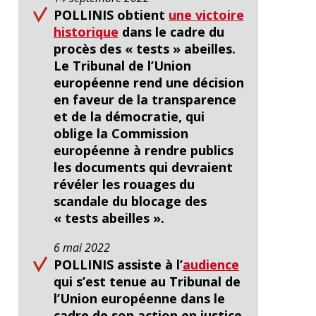
POLLINIS obtient
une victoire
historique
dans le cadre du
procès des « tests » abeilles.
Le Tribunal de l’Union
européenne rend une décision
en faveur de la transparence
et de la démocratie, qui
oblige la Commission
européenne à rendre publics
les documents qui devraient
révéler les rouages du
scandale du blocage des
« tests abeilles ».
6 mai 2022
POLLINIS assiste à l’
audience
qui s’est tenue au Tribunal de
l’Union européenne dans le
cadre de son action en justice