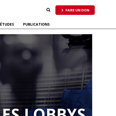
 qui respecte tous les pollinisateurs
FAIRE UN DON
ÉTUDES
PUBLICATIONS
ES LOBBYS