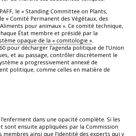
oPAFF, le « Standing Committee on Plants,
, le « Comité Permanent des Végétaux, des
 Aliments pour animaux ». Ce comité technique,
haque État membre et présidé par la
stème opaque de la « comitologie »
.
60 pour décharger l’agenda politique de l’Union
es, et au passage, contrôler discrètement le
 système a progressivement annexé de
nt politique, comme celles en matière de
l’enferment dans une opacité complète. Si les
 et sont ensuite appliquées par la Commission
s membres ainsi que l’identité des experts qui y