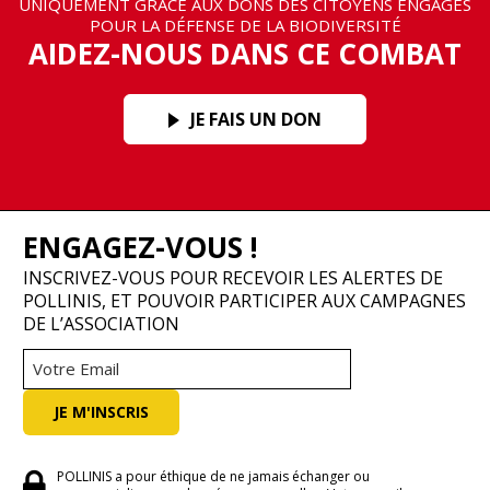
UNIQUEMENT GRÂCE AUX DONS DES CITOYENS ENGAGÉS
POUR LA DÉFENSE DE LA BIODIVERSITÉ
AIDEZ-NOUS DANS CE COMBAT
JE FAIS UN DON
ENGAGEZ-VOUS !
INSCRIVEZ-VOUS POUR RECEVOIR LES ALERTES DE
POLLINIS, ET POUVOIR PARTICIPER AUX CAMPAGNES
DE L’ASSOCIATION
POLLINIS a pour éthique de ne jamais échanger ou