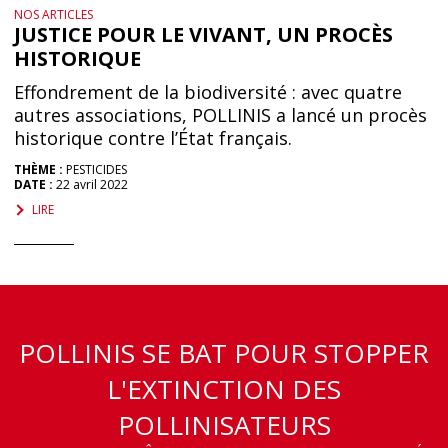
NOS ARTICLES
JUSTICE POUR LE VIVANT, UN PROCÈS
HISTORIQUE
Effondrement de la biodiversité : avec quatre
autres associations, POLLINIS a lancé un procès
historique contre l’État français.
THÈME :
PESTICIDES
DATE :
22 avril 2022
LIRE
POLLINIS SE BAT POUR STOPPER
L'EXTINCTION DES
POLLINISATEURS