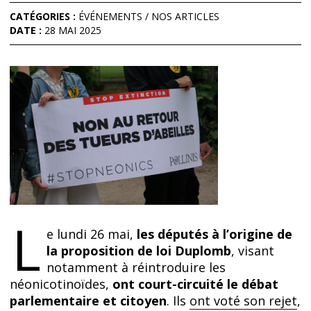
CATÉGORIES :
ÉVÉNEMENTS
/
NOS ARTICLES
DATE :
28 MAI 2025
L
e lundi 26 mai,
les députés à l’origine de
la proposition de loi Duplomb
, visant
notamment à réintroduire les
néonicotinoïdes,
ont court-circuité le débat
parlementaire et citoyen
. Ils
ont voté son rejet
,