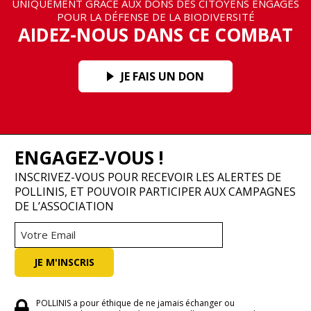
UNIQUEMENT GRÂCE AUX DONS DES CITOYENS ENGAGÉS
POUR LA DÉFENSE DE LA BIODIVERSITÉ
AIDEZ-NOUS DANS CE COMBAT
JE FAIS UN DON
ENGAGEZ-VOUS !
INSCRIVEZ-VOUS POUR RECEVOIR LES ALERTES DE
POLLINIS, ET POUVOIR PARTICIPER AUX CAMPAGNES
DE L’ASSOCIATION
POLLINIS a pour éthique de ne jamais échanger ou