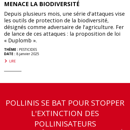
MENACE LA BIODIVERSITÉ
Depuis plusieurs mois, une série d'attaques vise
les outils de protection de la biodiversité,
désignés comme adversaire de l'agriculture. Fer
de lance de ces attaques : la proposition de loi
« Duplomb ».
THÈME :
PESTICIDES
DATE :
8 janvier 2025
LIRE
POLLINIS SE BAT POUR STOPPER
L'EXTINCTION DES
POLLINISATEURS