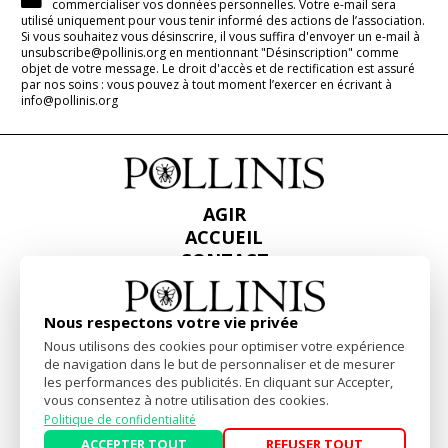
commercialiser vos données personnelles. Votre e-mail sera
utilisé uniquement pour vous tenir informé des actions de l’association.
Si vous souhaitez vous désinscrire, il vous suffira d'envoyer un e-mail à
unsubscribe@pollinis.org en mentionnant "Désinscription" comme
objet de votre message. Le droit d'accès et de rectification est assuré
par nos soins : vous pouvez à tout moment l’exercer en écrivant à
info@pollinis.org
AGIR
ACCUEIL
CONTACT
PRESSE
RAPPORTS & BILANS
Nous respectons votre vie privée
Nous utilisons des cookies pour optimiser votre expérience
Facebook
Linkedin
Instagram
de navigation dans le but de personnaliser et de mesurer
les performances des publicités. En cliquant sur Accepter,
vous consentez à notre utilisation des cookies.
Mentions Légales
-
Politique de confidentialité
Politique de confidentialité
Website by
akiprod
ACCEPTER TOUT
REFUSER TOUT