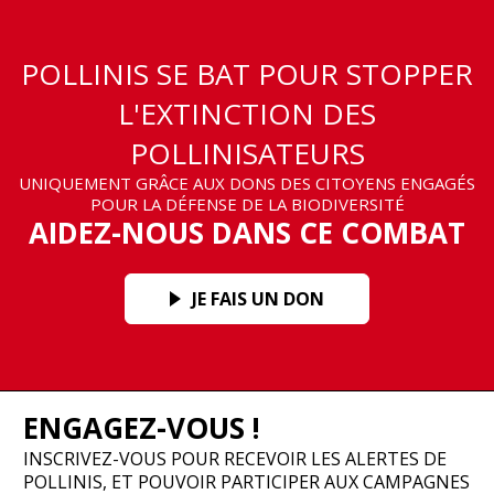
POLLINIS SE BAT POUR STOPPER
L'EXTINCTION DES
POLLINISATEURS
UNIQUEMENT GRÂCE AUX DONS DES CITOYENS ENGAGÉS
POUR LA DÉFENSE DE LA BIODIVERSITÉ
AIDEZ-NOUS DANS CE COMBAT
JE FAIS UN DON
ENGAGEZ-VOUS !
INSCRIVEZ-VOUS POUR RECEVOIR LES ALERTES DE
POLLINIS, ET POUVOIR PARTICIPER AUX CAMPAGNES