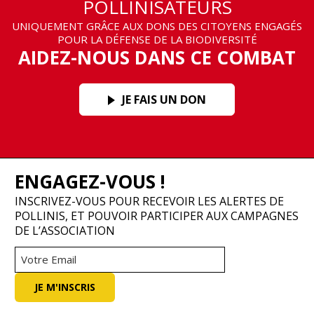
POLLINISATEURS
UNIQUEMENT GRÂCE AUX DONS DES CITOYENS ENGAGÉS
POUR LA DÉFENSE DE LA BIODIVERSITÉ
AIDEZ-NOUS DANS CE COMBAT
JE FAIS UN DON
ENGAGEZ-VOUS !
INSCRIVEZ-VOUS POUR RECEVOIR LES ALERTES DE
POLLINIS, ET POUVOIR PARTICIPER AUX CAMPAGNES
DE L’ASSOCIATION