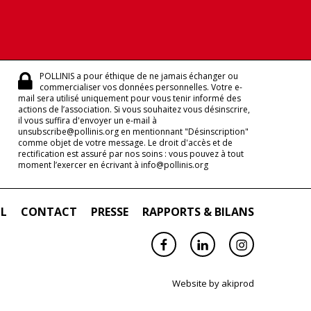
POLLINIS a pour éthique de ne jamais échanger ou
commercialiser vos données personnelles. Votre e-
mail sera utilisé uniquement pour vous tenir informé des
actions de l’association. Si vous souhaitez vous désinscrire,
il vous suffira d'envoyer un e-mail à
unsubscribe@pollinis.org en mentionnant "Désinscription"
comme objet de votre message. Le droit d'accès et de
rectification est assuré par nos soins : vous pouvez à tout
moment l’exercer en écrivant à info@pollinis.org
IL
CONTACT
PRESSE
RAPPORTS & BILANS
Facebook
Linkedin
Instagram
Website by
akiprod