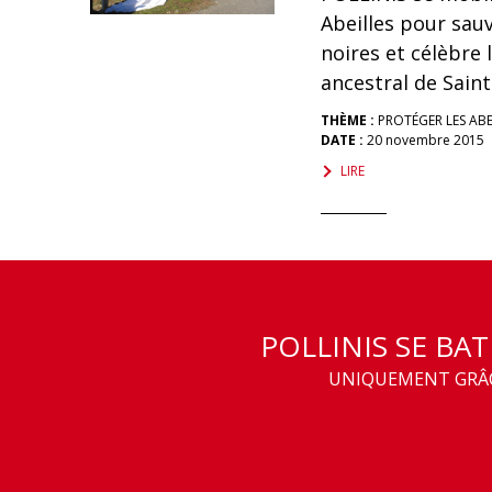
Abeilles pour sauv
noires et célèbre 
ancestral de Sain
THÈME :
PROTÉGER LES ABE
DATE :
20 novembre 2015
LIRE
POLLINIS SE BA
UNIQUEMENT GRÂCE