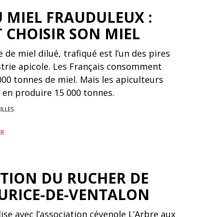
U MIEL FRAUDULEUX :
CHOISIR SON MIEL
 de miel dilué, trafiqué est l’un des pires
ustrie apicole. Les Français consomment
00 tonnes de miel. Mais les apiculteurs
à en produire 15 000 tonnes.
ILLES
ER
TION DU RUCHER DE
URICE-DE-VENTALON
se avec l’association cévenole L’Arbre aux