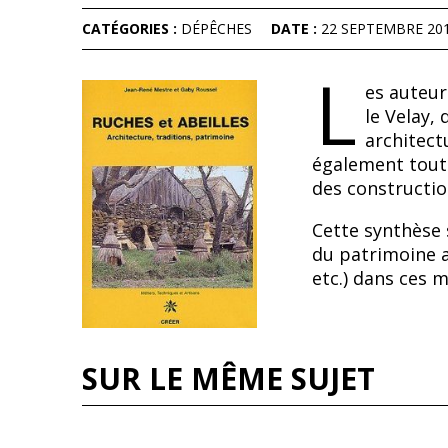
CATÉGORIES :
DÉPÊCHES
DATE :
22 SEPTEMBRE 20
L
es auteur
le Velay, 
architect
également tout 
des constructio
Cette synthèse 
du patrimoine a
etc.) dans ces 
SUR LE MÊME SUJET