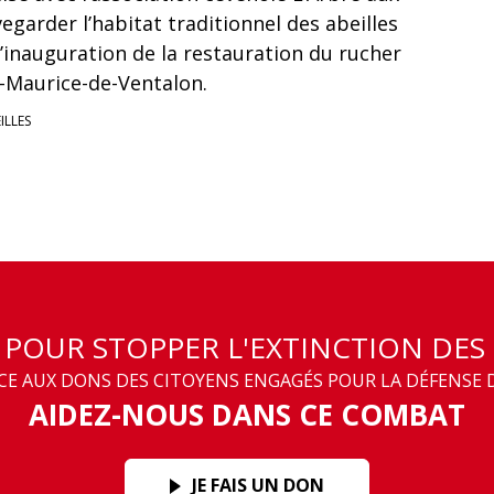
egarder l’habitat traditionnel des abeilles
l’inauguration de la restauration du rucher
t-Maurice-de-Ventalon.
ILLES
T POUR STOPPER L'EXTINCTION DES
 AUX DONS DES CITOYENS ENGAGÉS POUR LA DÉFENSE D
AIDEZ-NOUS DANS CE COMBAT
JE FAIS UN DON