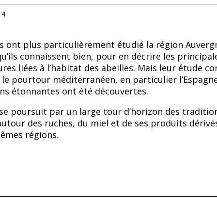
14
s ont plus particulièrement étudié la région Auverg
qu’ils connaissent bien, pour en décrire les principal
ures liées à l’habitat des abeilles. Mais leur étude c
le pourtour méditerranéen, en particulier l’Espagne
ns étonnantes ont été découvertes.
se poursuit par un large tour d’horizon des traditio
utour des ruches, du miel et de ses produits dérivés
mêmes régions.