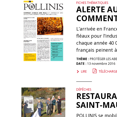
FICHES THÉMATIQUES
ALERTE A
COMMENT 
L’arrivée en France
fléaux pour l’ind
chaque année 40 0
français peinent 
THÈME :
PROTÉGER LES ABE
DATE :
13 novembre 2016
LIRE
TÉLÉCHARG
DÉPÊCHES
RESTAURA
SAINT-MA
POLLINIS se mobili