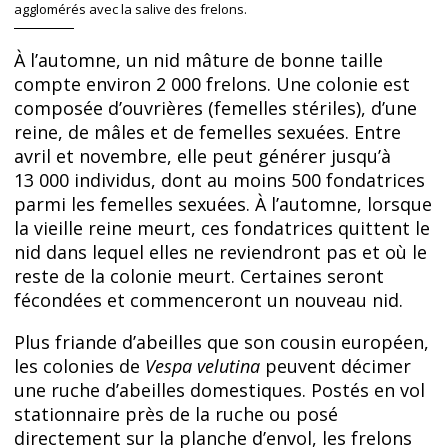
agglomérés avec la salive des frelons.
À l’automne, un nid mâture de bonne taille
compte environ 2 000 frelons. Une colonie est
composée d’ouvrières (femelles stériles), d’une
reine, de mâles et de femelles sexuées. Entre
avril et novembre, elle peut générer jusqu’à
13 000 individus, dont au moins 500 fondatrices
parmi les femelles sexuées. À l’automne, lorsque
la vieille reine meurt, ces fondatrices quittent le
nid dans lequel elles ne reviendront pas et où le
reste de la colonie meurt. Certaines seront
fécondées et commenceront un nouveau nid.
Plus friande d’abeilles que son cousin européen,
les colonies de
Vespa velutina
peuvent décimer
une ruche d’abeilles domestiques. Postés en vol
stationnaire près de la ruche ou posé
directement sur la planche d’envol, les frelons