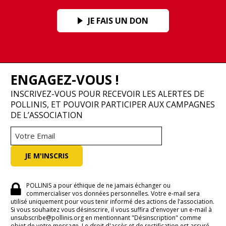
JE FAIS UN DON
ENGAGEZ-VOUS !
INSCRIVEZ-VOUS POUR RECEVOIR LES ALERTES DE
POLLINIS, ET POUVOIR PARTICIPER AUX CAMPAGNES
DE L’ASSOCIATION
POLLINIS a pour éthique de ne jamais échanger ou
commercialiser vos données personnelles. Votre e-mail sera
utilisé uniquement pour vous tenir informé des actions de l’association.
Si vous souhaitez vous désinscrire, il vous suffira d'envoyer un e-mail à
unsubscribe@pollinis.org en mentionnant "Désinscription" comme
objet de votre message. Le droit d'accès et de rectification est assuré