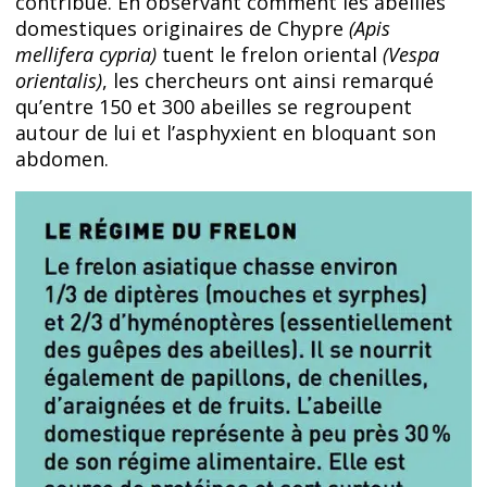
contribue. En observant comment les abeilles
domestiques originaires de Chypre
(Apis
mellifera cypria)
tuent le frelon oriental
(Vespa
orientalis)
, les chercheurs ont ainsi remarqué
qu’entre 150 et 300 abeilles se regroupent
autour de lui et l’asphyxient en bloquant son
abdomen.