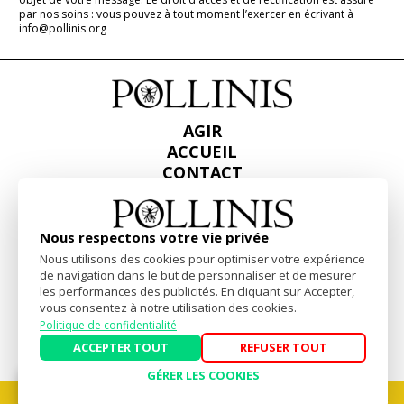
par nos soins : vous pouvez à tout moment l’exercer en écrivant à
info@pollinis.org
AGIR
ACCUEIL
CONTACT
PRESSE
RAPPORTS & BILANS
Nous respectons votre vie privée
Facebook
Linkedin
Instagram
Nous utilisons des cookies pour optimiser votre expérience
de navigation dans le but de personnaliser et de mesurer
les performances des publicités. En cliquant sur Accepter,
vous consentez à notre utilisation des cookies.
Mentions Légales
-
Politique de confidentialité
Politique de confidentialité
Website by
akiprod
ACCEPTER TOUT
REFUSER TOUT
GÉRER LES COOKIES
SOUTENEZ NOS ACTIONS POUR LA DÉFENSE DES POLLINISATEURS.