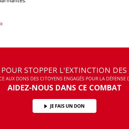
alarmantes.
ER
T POUR STOPPER L'EXTINCTION DES
 AUX DONS DES CITOYENS ENGAGÉS POUR LA DÉFENSE D
AIDEZ-NOUS DANS CE COMBAT
JE FAIS UN DON