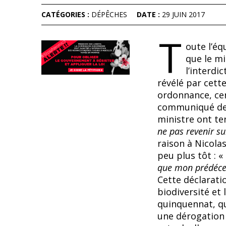
CATÉGORIES :
DÉPÊCHES
DATE :
29 JUIN 2017
T
oute l’éq
que le mi
l’interdi
révélé par cette
ordonnance, cer
communiqué de p
ministre ont te
ne pas revenir su
raison à Nicola
peu plus tôt : «
que mon prédécess
Cette déclaratio
biodiversité et
quinquennat, qui
une dérogation 