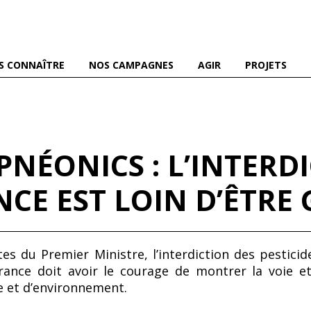
es abeilles domestiques et sauvages, et pour une agriculture
S CONNAÎTRE
NOS CAMPAGNES
AGIR
PROJETS
NÉONICS : L’INTERDI
CE EST LOIN D’ÊTRE
es du Premier Ministre, l’interdiction des pesticid
France doit avoir le courage de montrer la voie et
e et d’environnement.