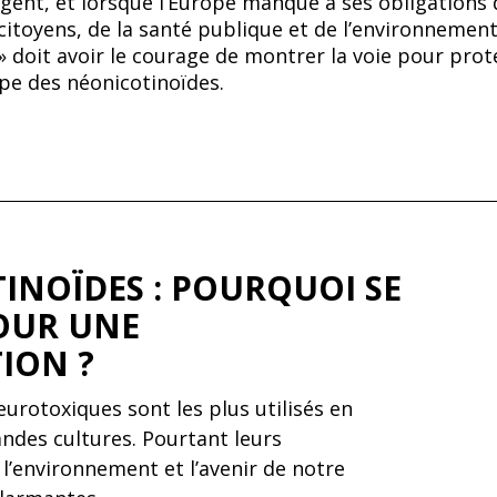
ent, et lorsque l’Europe manque à ses obligations 
citoyens, de la santé publique et de l’environnement
 » doit avoir le courage de montrer la voie pour prot
ope des néonicotinoïdes.
INOÏDES : POURQUOI SE
OUR UNE
ION ?
eurotoxiques sont les plus utilisés en
andes cultures. Pourtant leurs
l’environnement et l’avenir de notre