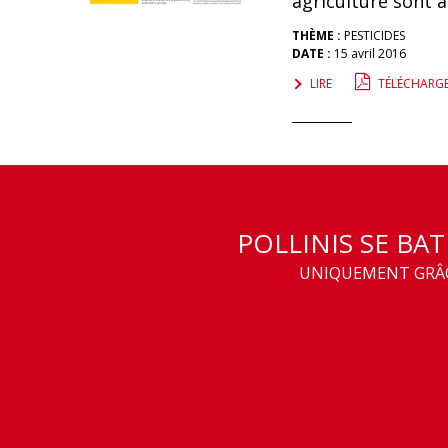
agriculture sont 
THÈME :
PESTICIDES
DATE :
15 avril 2016
LIRE
TÉLÉCHARG
POLLINIS SE BA
UNIQUEMENT GRÂCE