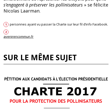
s’engagent à préserver les pollinisateurs
» se félicite
Nicolas Laarman.
personnes ayant vu passer la Charte sur leur fil d’info Facebook.
1
2
avenirencommun.fr
SUR LE MÊME SUJET