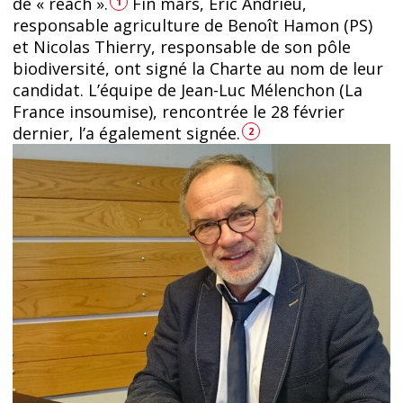
de « reach ».
Fin mars, Eric Andrieu,
1
responsable agriculture de Benoît Hamon (PS)
et Nicolas Thierry, responsable de son pôle
biodiversité, ont signé la Charte au nom de leur
candidat. L’équipe de Jean-Luc Mélenchon (La
France insoumise), rencontrée le 28 février
dernier, l’a également signée.
2