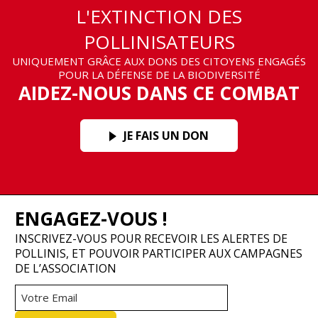
L'EXTINCTION DES
POLLINISATEURS
UNIQUEMENT GRÂCE AUX DONS DES CITOYENS ENGAGÉS
POUR LA DÉFENSE DE LA BIODIVERSITÉ
AIDEZ-NOUS DANS CE COMBAT
JE FAIS UN DON
ENGAGEZ-VOUS !
INSCRIVEZ-VOUS POUR RECEVOIR LES ALERTES DE
POLLINIS, ET POUVOIR PARTICIPER AUX CAMPAGNES
DE L’ASSOCIATION