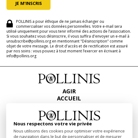
POLLINIS a pour éthique de ne jamais échanger ou
commercialiser vos données personnelles. Votre e-mail sera
utilisé uniquement pour vous tenir informé des actions de l’association.
Si vous souhaitez vous désinscrire, il vous suffira d'envoyer un e-mail à
unsubscribe@pollinis.org en mentionnant "Désinscription" comme
objet de votre message. Le droit d'accès et de rectification est assuré
par nos soins : vous pouvez à tout moment l’exercer en écrivant à
info@pollinis.org
AGIR
ACCUEIL
CONTACT
PRESSE
RAPPORTS & BILANS
Nous respectons votre vie privée
Nous utilisons des cookies pour optimiser votre expérience
Facebook
Linkedin
Instagram
de navigation dans le but de personnaliser et de mesurer