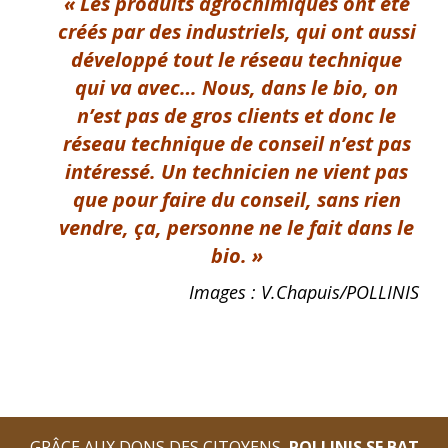
« Les produits agrochimiques ont été
créés par des industriels, qui ont aussi
développé tout le réseau technique
qui va avec… Nous, dans le bio, on
n’est pas de gros clients et donc le
réseau technique de conseil n’est pas
intéressé. Un technicien ne
vient pas
que pour faire du
conseil, sans
rien
vendre, ça,
personne ne le fait dans le
bio. »
Images : V.Chapuis/POLLINIS
GRÂCE AUX DONS DES CITOYENS,
POLLINIS SE BAT