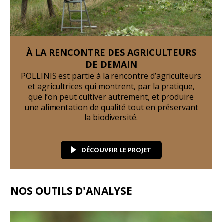
À LA RENCONTRE DES AGRICULTEURS
DE DEMAIN
POLLINIS est partie à la rencontre d’agriculteurs
et agricultrices qui montrent, par la pratique,
que l’on peut cultiver autrement, et produire
une alimentation de qualité tout en préservant
la biodiversité.
DÉCOUVRIR LE PROJET
NOS OUTILS D'ANALYSE