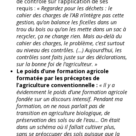
de contrôle sur l’application de ses
requis :
« Regardez pour les déchets : le
cahier des charges de l’AB n’intègre pas cette
gestion, qu’on balance les ficelles dans un
trou du bois ou qu’on les mette dans un sac à
recycler, ça ne change rien. Mais au-delà du
cahier des charges, le problème, c’est surtout
au niveau des contrôles. (…) Aujourd’hui, les
contrôles sont faits juste sur des déclarations,
sur la bonne foi de l’agriculteur. »
Le poids d’une formation agricole
formatée par les préceptes de
l’agriculture conventionnelle :
« Il y a
évidemment le poids d’une formation agricole
fondée sur un discours intensif. Pendant ma
formation, on ne nous parlait pas de
transition en agriculture biologique, de
préservation des sols ou de l’eau… On était
dans un schéma où il fallait cultiver plus,
sans se préoccuper des sols puisque que la