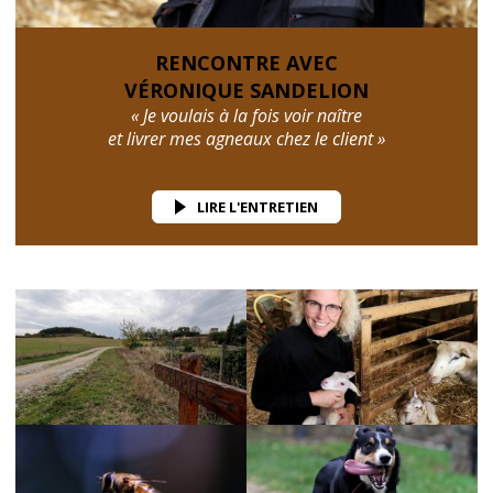
RENCONTRE AVEC
VÉRONIQUE SANDELION
« Je voulais à la fois voir naître
et livrer mes agneaux chez le client »
LIRE L'ENTRETIEN