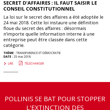
SECRET D'AFFAIRES : IL FAUT SAISIR LE
CONSEIL CONSTITUTIONNEL
La loi sur le secret des affaires a été adoptée le
24 mai 2018. Cette loi instaure une définition
floue du secret des affaires : désormais
n’importe quelle information interne à une
entreprise peut être classée dans cette
catégorie.
THÈME :
TRANSPARENCE ET DÉMOCRATIE
DATE :
25 mai 2018
LIRE
TÉLÉCHARGER
POLLINIS SE BAT POUR STOPPER
L'EXTINCTION DES