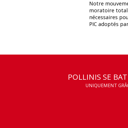
Notre mouvemen
moratoire total
nécessaires pou
PIC adoptés pa
POLLINIS SE BA
UNIQUEMENT GRÂCE