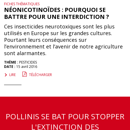
FICHES THÉMATIQUES
NÉONICOTINOÏDES : POURQUOI SE
BATTRE POUR UNE INTERDICTION ?
Ces insecticides neurotoxiques sont les plus
utilisés en Europe sur les grandes cultures.
Pourtant leurs conséquences sur
l’environnement et l’avenir de notre agriculture
sont alarmantes.
THÈME :
PESTICIDES
DATE :
15 avril 2016
LIRE
TÉLÉCHARGER
POLLINIS SE BAT POUR STOPPER
L'EXTINCTION DES