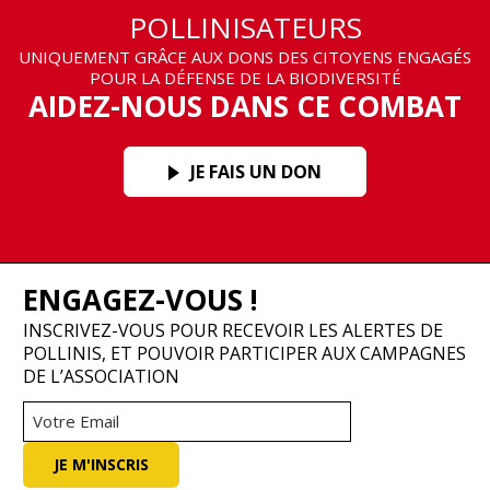
POLLINISATEURS
UNIQUEMENT GRÂCE AUX DONS DES CITOYENS ENGAGÉS
POUR LA DÉFENSE DE LA BIODIVERSITÉ
AIDEZ-NOUS DANS CE COMBAT
JE FAIS UN DON
ENGAGEZ-VOUS !
INSCRIVEZ-VOUS POUR RECEVOIR LES ALERTES DE
POLLINIS, ET POUVOIR PARTICIPER AUX CAMPAGNES
DE L’ASSOCIATION