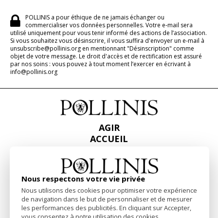
POLLINIS a pour éthique de ne jamais échanger ou
commercialiser vos données personnelles. Votre e-mail sera
utilisé uniquement pour vous tenir informé des actions de l’association.
Si vous souhaitez vous désinscrire, il vous suffira d'envoyer un e-mail à
unsubscribe@pollinis.org en mentionnant "Désinscription" comme
objet de votre message. Le droit d'accès et de rectification est assuré
par nos soins : vous pouvez à tout moment l’exercer en écrivant à
info@pollinis.org
AGIR
ACCUEIL
CONTACT
PRESSE
RAPPORTS & BILANS
Nous respectons votre vie privée
Nous utilisons des cookies pour optimiser votre expérience
Facebook
Linkedin
Instagram
de navigation dans le but de personnaliser et de mesurer
les performances des publicités. En cliquant sur Accepter,
vous consentez à notre utilisation des cookies.