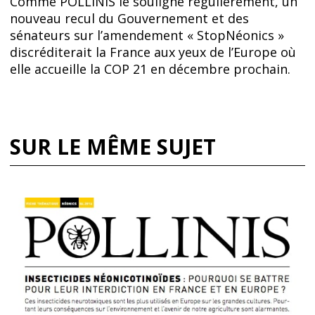
Comme POLLINIS le souligne régulièrement, un
nouveau recul du Gouvernement et des
sénateurs sur l’amendement « StopNéonics »
discréditerait la France aux yeux de l’Europe où
elle accueille la COP 21 en décembre prochain.
SUR LE MÊME SUJET