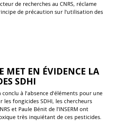
recteur de recherches au CNRS, réclame
rincipe de précaution sur l'utilisation des
E MET EN ÉVIDENCE LA
DES SDHI
 a conclu à l'absence d'éléments pour une
ur les fongicides SDHI, les chercheurs
CNRS et Paule Bénit de l’INSERM ont
oxique très inquiétant de ces pesticides.