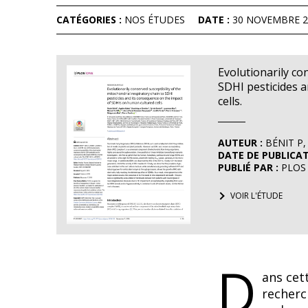
CATÉGORIES :
NOS ÉTUDES
DATE :
30 NOVEMBRE 2
Evolutionarily co
SDHI pesticides 
cells.
AUTEUR :
BÉNIT P,
DATE DE PUBLICAT
PUBLIÉ PAR :
PLOS
VOIR L'ÉTUDE
D
ans cet
recherc