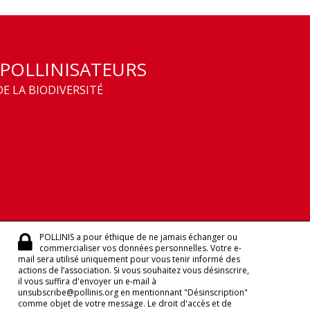
 POLLINISATEURS
E LA BIODIVERSITÉ
POLLINIS a pour éthique de ne jamais échanger ou
commercialiser vos données personnelles. Votre e-
mail sera utilisé uniquement pour vous tenir informé des
actions de l’association. Si vous souhaitez vous désinscrire,
il vous suffira d'envoyer un e-mail à
unsubscribe@pollinis.org en mentionnant "Désinscription"
comme objet de votre message. Le droit d'accès et de