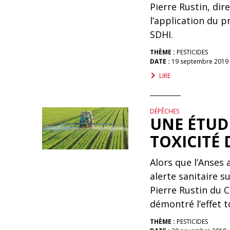
Pierre Rustin, di
l’application du p
SDHI.
THÈME :
PESTICIDES
DATE :
19 septembre 2019
LIRE
DÉPÊCHES
UNE ÉTUD
TOXICITÉ 
Alors que l’Anses
alerte sanitaire s
Pierre Rustin du 
démontré l’effet t
THÈME :
PESTICIDES