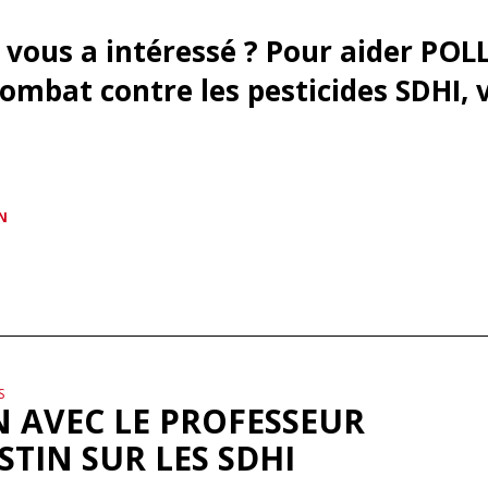
e vous a intéressé ? Pour aider POL
ombat contre les pesticides SDHI, 
N
S
N AVEC LE PROFESSEUR
STIN SUR LES SDHI