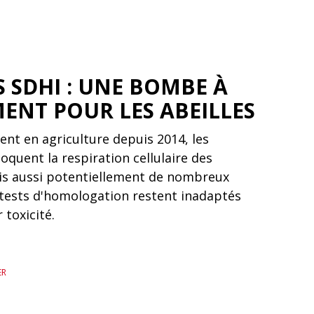
S SDHI : UNE BOMBE À
ENT POUR LES ABEILLES
ent en agriculture depuis 2014, les
oquent la respiration cellulaire des
s aussi potentiellement de nombreux
s tests d'homologation restent inadaptés
 toxicité.
ER