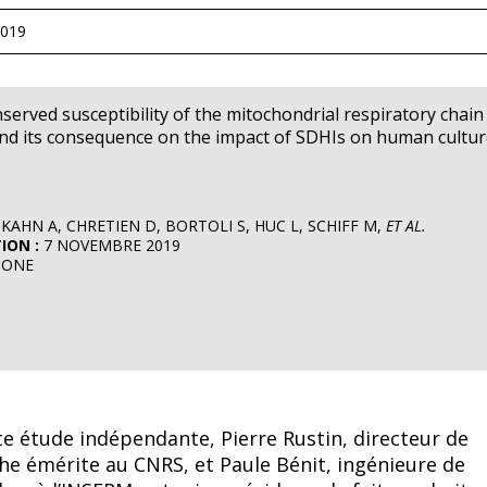
019
nserved susceptibility of the mitochondrial respiratory chain
and its consequence on the impact of SDHIs on human cultu
 KAHN A, CHRETIEN D, BORTOLI S, HUC L, SCHIFF M,
ET AL.
ION :
7 NOVEMBRE 2019
 ONE
te étude indépendante, Pierre Rustin, directeur de
he émérite au CNRS, et Paule Bénit, ingénieure de