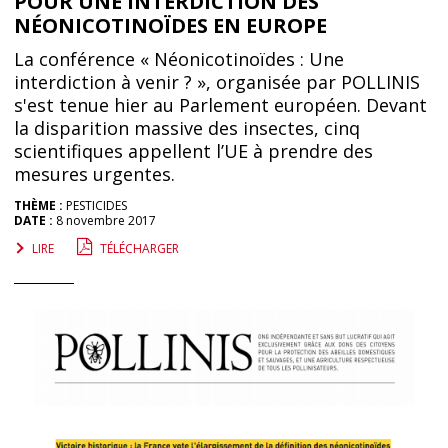
POUR UNE INTERDICTION DES
NÉONICOTINOÏDES EN EUROPE
La conférence « Néonicotinoïdes : Une
interdiction à venir ? », organisée par POLLINIS
s'est tenue hier au Parlement européen. Devant
la disparition massive des insectes, cinq
scientifiques appellent l’UE à prendre des
mesures urgentes.
THÈME :
PESTICIDES
DATE :
8 novembre 2017
LIRE
TÉLÉCHARGER