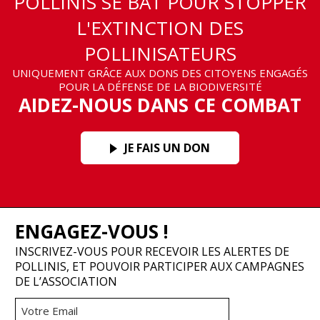
POLLINIS SE BAT POUR STOPPER
L'EXTINCTION DES
POLLINISATEURS
UNIQUEMENT GRÂCE AUX DONS DES CITOYENS ENGAGÉS
POUR LA DÉFENSE DE LA BIODIVERSITÉ
AIDEZ-NOUS DANS CE COMBAT
JE FAIS UN DON
ENGAGEZ-VOUS !
INSCRIVEZ-VOUS POUR RECEVOIR LES ALERTES DE
POLLINIS, ET POUVOIR PARTICIPER AUX CAMPAGNES
DE L’ASSOCIATION