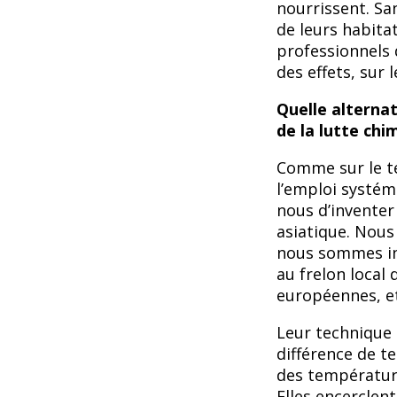
nourrissent. Sa
de leurs habita
professionnels
des effets, sur 
Quelle alternat
de la lutte chi
Comme sur le te
l’emploi systém
nous d’inventer
asiatique. Nous
nous sommes ins
au frelon local
européennes, et
Leur technique e
différence de te
des température
Elles encerclent