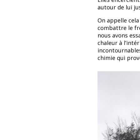
autour de lui j
On appelle cela
combattre le fr
nous avons essa
chaleur à l’int
incontournables
chimie qui prov