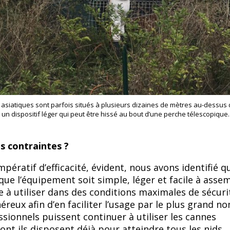
 asiatiques sont parfois situés à plusieurs dizaines de mètres au-dessus 
un dispositif léger qui peut être hissé au bout d’une perche télescopique.
s contraintes ?
mpératif d’efficacité, évident, nous avons identifié q
 que l’équipement soit simple, léger et facile à assem
cile à utiliser dans des conditions maximales de sécurit
néreux afin d’en faciliter l’usage par le plus grand n
ssionnels puissent continuer à utiliser les cannes
ont ils disposent déjà pour atteindre tous les nids,