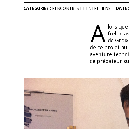
CATÉGORIES :
RENCONTRES ET ENTRETIENS
DATE 
A
lors que
frelon as
de Groix
de ce projet au
aventure techni
ce prédateur sur