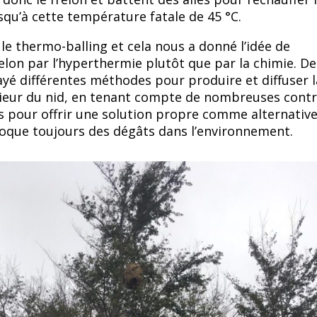
usqu’à cette température fatale de 45 °C.
 le thermo-balling et cela nous a donné l’idée de
elon par l’hyperthermie plutôt que par la chimie. De
yé différentes méthodes pour produire et diffuser l
érieur du nid, en tenant compte de nombreuses contr
 pour offrir une solution propre comme alternative
oque toujours des dégâts dans l’environnement.