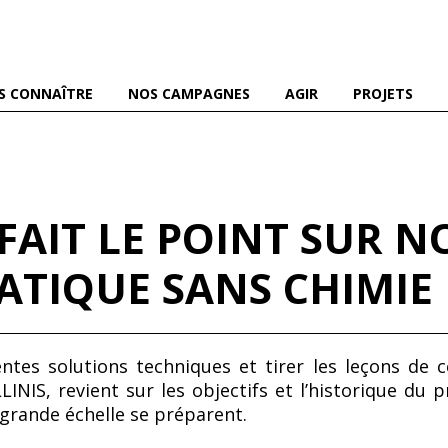
es abeilles domestiques et sauvages, et pour une agriculture
S CONNAÎTRE
NOS CAMPAGNES
AGIR
PROJETS
AIT LE POINT SUR N
ATIQUE SANS CHIMIE
entes solutions techniques et tirer les leçons de 
NIS, revient sur les objectifs et l’historique du pr
à grande échelle se préparent.