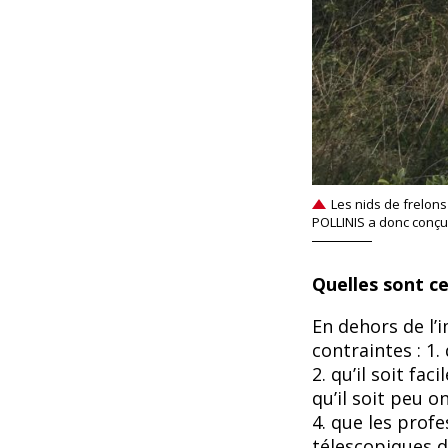
Les nids de frelons
POLLINIS a donc conçu 
Quelles sont ce
En dehors de l’i
contraintes : 1.
2. qu’il soit fa
qu’il soit peu o
4. que les profe
télescopiques d