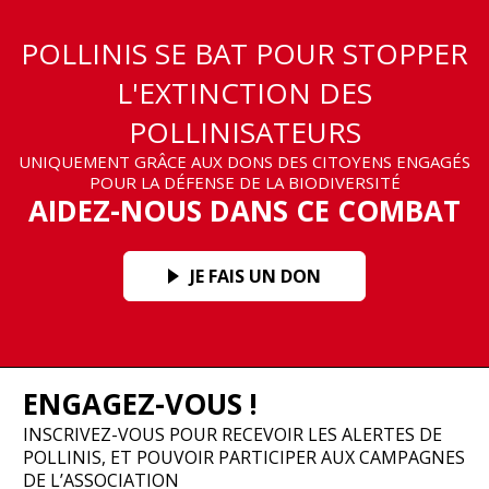
POLLINIS SE BAT POUR STOPPER
L'EXTINCTION DES
POLLINISATEURS
UNIQUEMENT GRÂCE AUX DONS DES CITOYENS ENGAGÉS
POUR LA DÉFENSE DE LA BIODIVERSITÉ
AIDEZ-NOUS DANS CE COMBAT
JE FAIS UN DON
ENGAGEZ-VOUS !
INSCRIVEZ-VOUS POUR RECEVOIR LES ALERTES DE
POLLINIS, ET POUVOIR PARTICIPER AUX CAMPAGNES
DE L’ASSOCIATION