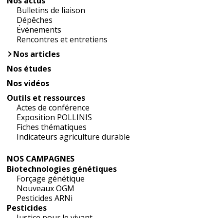
Nos actus
Bulletins de liaison
Dépêches
Événements
Rencontres et entretiens
Nos articles
Nos études
Nos vidéos
Outils et ressources
Actes de conférence
Exposition POLLINIS
Fiches thématiques
Indicateurs agriculture durable
NOS CAMPAGNES
Biotechnologies génétiques
Forçage génétique
Nouveaux OGM
Pesticides ARNi
Pesticides
Justice pour le vivant