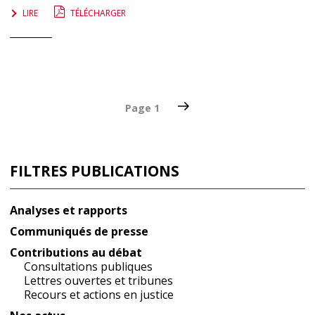
LIRE
TÉLÉCHARGER
Pagination
Page
Page
1
suivante
des
publications
FILTRES PUBLICATIONS
Analyses et rapports
Communiqués de presse
Contributions au débat
Consultations publiques
Lettres ouvertes et tribunes
Recours et actions en justice