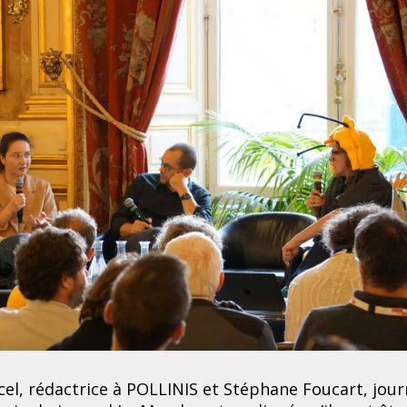
el, rédactrice à POLLINIS et Stéphane Foucart, jour