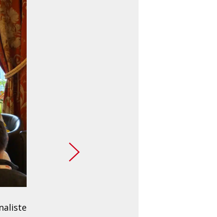
naliste
Hébergées au sein de l’hôtel de 