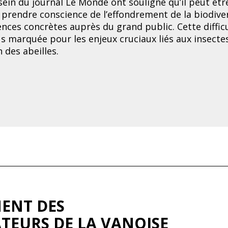
 sein du journal Le Monde ont souligné qu’il peut êtr
re prendre conscience de l’effondrement de la biodive
nces concrètes auprès du grand public. Cette diffic
us marquée pour les enjeux cruciaux liés aux insecte
 des abeilles.
ENT DES
ATEURS DE LA VANOISE