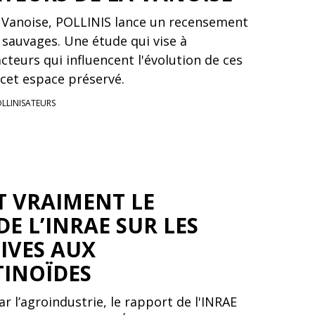
a Vanoise, POLLINIS lance un recensement
 sauvages. Une étude qui vise à
teurs qui influencent l'évolution de ces
cet espace préservé.
OLLINISATEURS
T VRAIMENT LE
E L’INRAE SUR LES
IVES AUX
INOÏDES
r l’agroindustrie, le rapport de l'INRAE