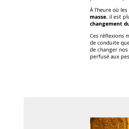
À l’heure où le
masse
, il est p
changement du
Ces réflexions 
de conduite que
de changer nos 
perfusé aux pes