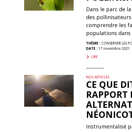
Dans le parc de l
des pollinisateurs
comprendre les fac
populations dans 
THÈME :
CONSERVER LES P
DATE :
17 novembre 2021
LIRE
NOS ARTICLES
CE QUE DI
RAPPORT D
ALTERNAT
NÉONICOT
Instrumentalisé pa