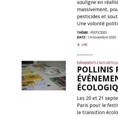
souligne en réalité
massivement, pou
pesticides et sout
Une volonté polit
THÈME :
PESTICIDES
DATE :
14 novembre 2025
LIRE
ÉVÉNEMENTS
/
NOS ARTICLE
POLLINIS 
ÉVÉNEMEN
ÉCOLOGI
Les 20 et 21 sept
Paris pour le fest
la transition écolo