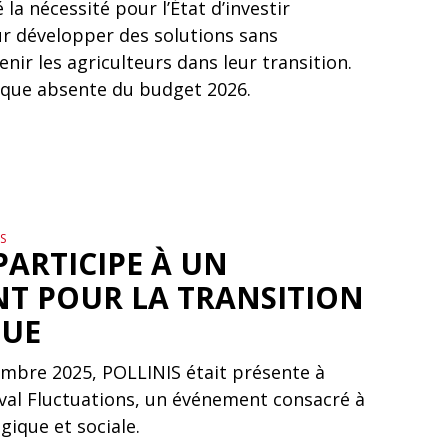
 la nécessité pour l’État d’investir
r développer des solutions sans
enir les agriculteurs dans leur transition.
ique absente du budget 2026.
S
PARTICIPE À UN
T POUR LA TRANSITION
QUE
embre 2025, POLLINIS était présente à
ival Fluctuations, un événement consacré à
gique et sociale.