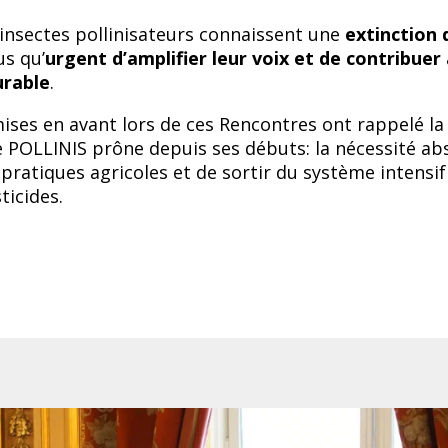
s insectes pollinisateurs connaissent une
extinction 
lus qu’
urgent d’amplifier leur voix et de contribuer
rable
.
mises en avant lors de ces Rencontres ont rappelé la 
 POLLINIS prône depuis ses débuts: la nécessité ab
pratiques agricoles et de sortir du système intensif
ticides.