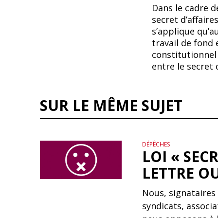
Dans le cadre de
secret d’affaire
s’applique qu’a
travail de fond
constitutionnel 
entre le secret 
SUR LE MÊME SUJET
DÉPÊCHES
LOI « SECR
LETTRE O
Nous, signataires 
syndicats, associa