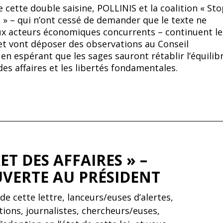
 cette double saisine, POLLINIS et la coalition « St
s » – qui n’ont cessé de demander que le texte ne
ux acteurs économiques concurrents – continuent le
 et vont déposer des observations au Conseil
en espérant que les sages sauront rétablir l’équilib
des affaires et les libertés fondamentales.
ET DES AFFAIRES » –
UVERTE AU PRÉSIDENT
de cette lettre, lanceurs/euses d’alertes,
tions, journalistes, chercheurs/euses,