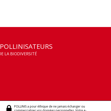
 POLLINISATEURS
E LA BIODIVERSITÉ
POLLINIS a pour éthique de ne jamais échanger ou
commercialiser vos données personnelles. Votre e-