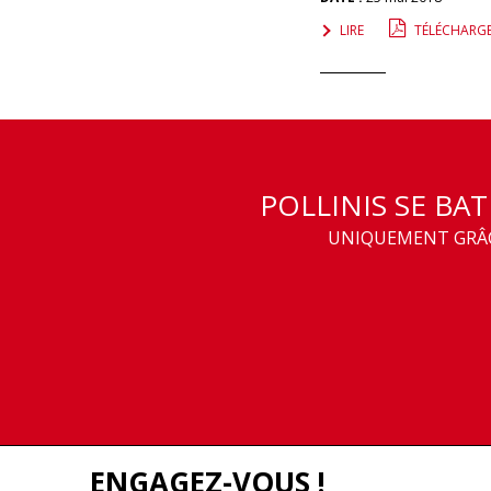
LIRE
TÉLÉCHARG
POLLINIS SE BA
UNIQUEMENT GRÂCE
ENGAGEZ-VOUS !