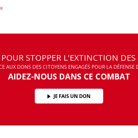
ER
T POUR STOPPER L'EXTINCTION DES
 AUX DONS DES CITOYENS ENGAGÉS POUR LA DÉFENSE D
AIDEZ-NOUS DANS CE COMBAT
JE FAIS UN DON