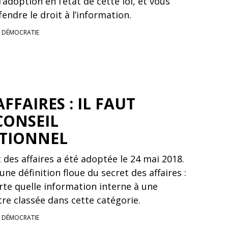
adoption en l’état de cette loi, et vous
ndre le droit à l’information.
T DÉMOCRATIE
FFAIRES : IL FAUT
 CONSEIL
TIONNEL
t des affaires a été adoptée le 24 mai 2018.
une définition floue du secret des affaires :
te quelle information interne à une
re classée dans cette catégorie.
T DÉMOCRATIE