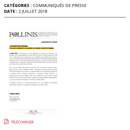
CATÉGORIES :
COMMUNIQUÉS DE PRESSE
DATE :
2 JUILLET 2018
TÉLÉCHARGER