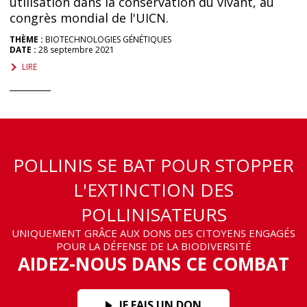
utilisation dans la conservation du vivant, au
congrès mondial de l'UICN.
THÈME :
BIOTECHNOLOGIES GÉNÉTIQUES
DATE :
28 septembre 2021
LIRE
POLLINIS SE BAT POUR STOPPER
L'EXTINCTION DES
POLLINISATEURS
UNIQUEMENT GRÂCE AUX DONS DES CITOYENS ENGAGÉS
POUR LA DÉFENSE DE LA BIODIVERSITÉ
AIDEZ-NOUS DANS CE COMBAT
JE FAIS UN DON