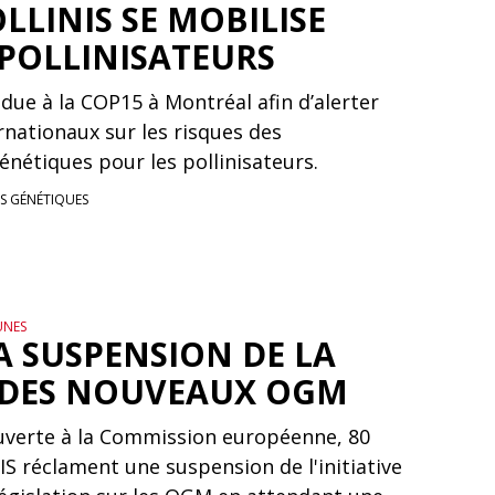
OLLINIS SE MOBILISE
 POLLINISATEURS
due à la COP15 à Montréal afin d’alerter
rnationaux sur les risques des
énétiques pour les pollinisateurs.
S GÉNÉTIQUES
UNES
A SUSPENSION DE LA
 DES NOUVEAUX OGM
uverte à la Commission européenne, 80
 réclament une suspension de l'initiative