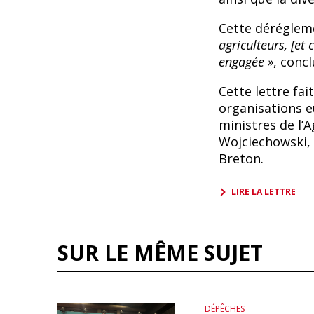
Cette déréglem
agriculteurs, [et 
engagée »
, concl
Cette lettre fai
organisations 
ministres de l’A
Wojciechowski, 
Breton.
LIRE LA LETTRE
SUR LE MÊME SUJET
DÉPÊCHES