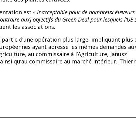
entation est
« inacceptable pour de nombreux éleveurs 
contraire aux] objectifs du Green Deal pour lesquels l’UE s
uent les associations.
t partie d’une opération plus large, impliquant plus 
européennes ayant adressé les mêmes demandes au
griculture, au commissaire à l’Agriculture, Janusz
ainsi qu’au commissaire au marché intérieur, Thierr