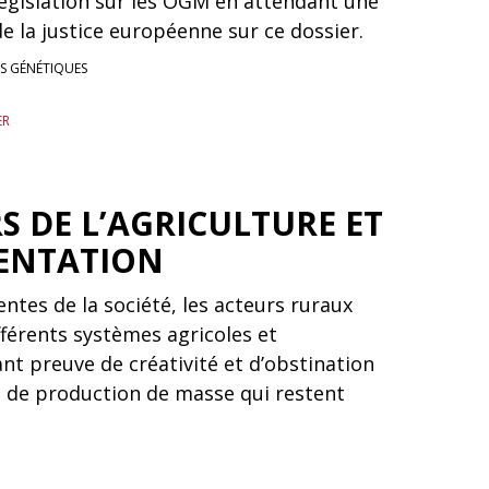
législation sur les OGM en attendant une
de la justice européenne sur ce dossier.
S GÉNÉTIQUES
ER
S DE L’AGRICULTURE ET
MENTATION
tentes de la société, les acteurs ruraux
férents systèmes agricoles et
ant preuve de créativité et d’obstination
 de production de masse qui restent