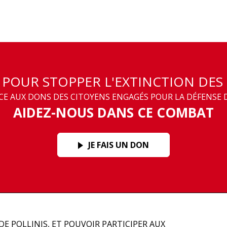
T POUR STOPPER L'EXTINCTION DES
 AUX DONS DES CITOYENS ENGAGÉS POUR LA DÉFENSE D
AIDEZ-NOUS DANS CE COMBAT
JE FAIS UN DON
DE POLLINIS, ET POUVOIR PARTICIPER AUX