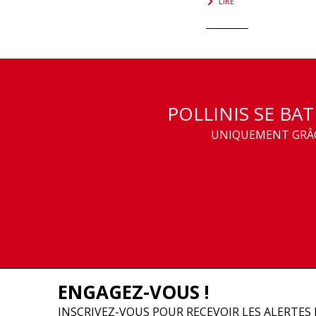
LIRE
POLLINIS SE BA
UNIQUEMENT GRÂCE
ENGAGEZ-VOUS !
INSCRIVEZ-VOUS POUR RECEVOIR LES ALERTES 