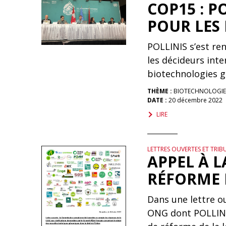
COP15 : P
POUR LES
POLLINIS s’est ren
les décideurs inte
biotechnologies g
THÈME :
BIOTECHNOLOGIE
DATE :
20 décembre 2022
LIRE
LETTRES OUVERTES ET TRIB
APPEL À L
RÉFORME
Dans une lettre o
ONG dont POLLINIS