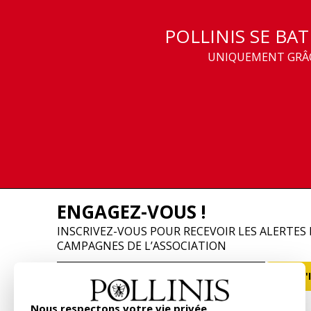
POLLINIS SE BA
UNIQUEMENT GRÂCE
ENGAGEZ-VOUS !
INSCRIVEZ-VOUS POUR RECEVOIR LES ALERTES 
CAMPAGNES DE L’ASSOCIATION
Nous respectons votre vie privée