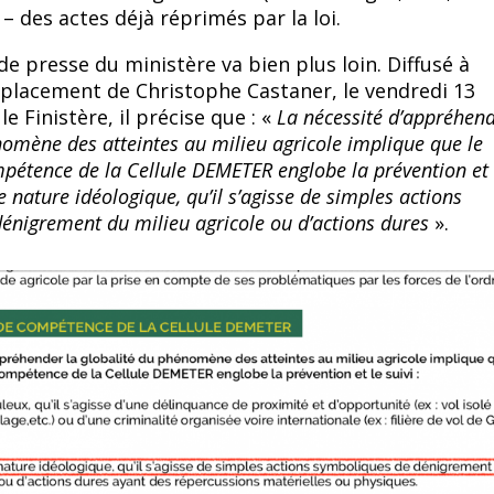
– des actes déjà réprimés par la loi.
de presse du ministère va bien plus loin. Diffusé à
éplacement de Christophe Castaner, le vendredi 13
 Finistère, il précise que : «
La nécessité d’appréhend
nomène des atteintes au milieu agricole implique que le
pétence de la Cellule DEMETER englobe la prévention et l
e nature idéologique, qu’il s’agisse de simples actions
énigrement du milieu agricole ou d’actions dures
».