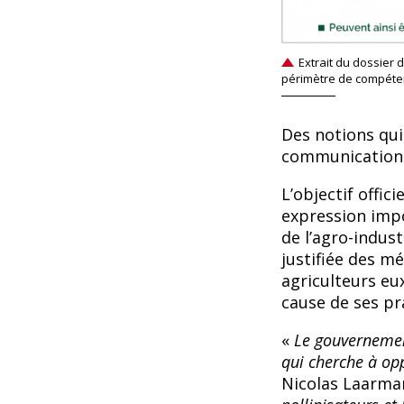
Extrait du dossier d
périmètre de compéte
Des notions qui
communication
L’objectif offic
expression impo
de l’agro-indust
justifiée des m
agriculteurs eu
cause de ses pr
«
Le gouvernemen
qui cherche à op
Nicolas Laarma