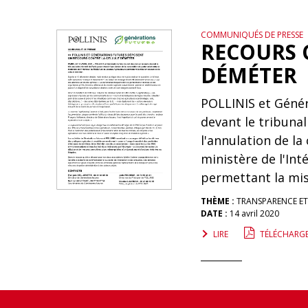
COMMUNIQUÉS DE PRESSE
RECOURS 
DÉMÉTER
POLLINIS et Génér
devant le tribunal
l'annulation de la
ministère de l'Int
permettant la mis
THÈME :
TRANSPARENCE E
DATE :
14 avril 2020
LIRE
TÉLÉCHARG