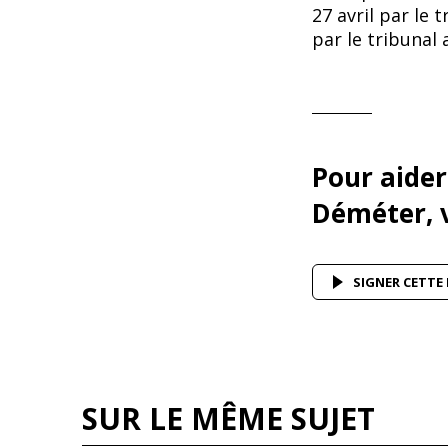
27 avril par le 
par le tribunal 
Pour aide
Déméter, v
SIGNER CETTE
SUR LE MÊME SUJET