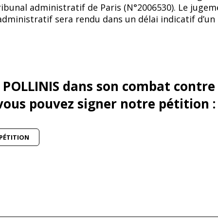
tribunal administratif de Paris (N°2006530). Le juge
administratif sera rendu dans un délai indicatif d’un 
r POLLINIS dans son combat contre
ous pouvez signer notre pétition :
 PÉTITION