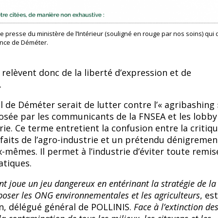
e presse du ministère de l’Intérieur (souligné en rouge par nos soins) qui d
nce de Déméter.
 relèvent donc de la liberté d’expression et de
.
iel de Déméter serait de lutter contre l’« agribashing 
sée par les communicants de la FNSEA et les lobby
rie. Ce terme entretient la confusion entre la critiq
éfaits de l’agro-industrie et un prétendu dénigremen
x-mêmes. Il permet à l’industrie d’éviter toute remis
atiques.
t joue un jeu dangereux en entérinant la stratégie de l
poser les ONG environnementales et les agriculteurs
, es
n, délégué général de POLLINIS.
Face à l’extinction de