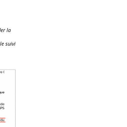
er la
e suivi