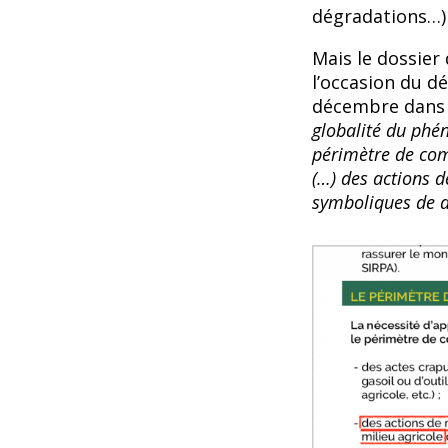
dégradations…) 
Mais le dossier 
l’occasion du d
décembre dans le
globalité du phé
périmètre de com
(…) des actions d
symboliques de d