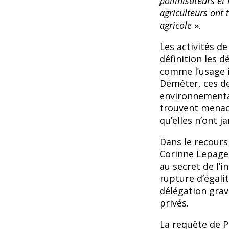
pollinisateurs et
agriculteurs ont 
agricole
».
Les activités d
définition les 
comme l’usage 
Déméter, ces de
environnemental
trouvent menac
qu’elles n’ont j
Dans le recours
Corinne Lepage 
au secret de l’
rupture d’égalit
délégation grav
privés.
La requête de P