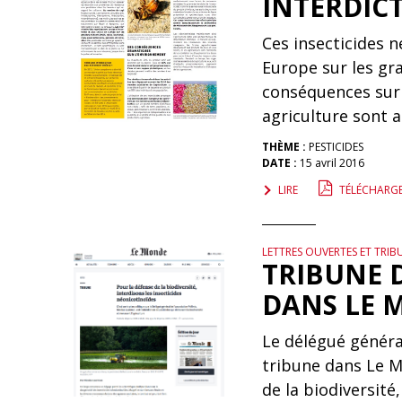
INTERDICT
Ces insecticides n
Europe sur les gr
conséquences sur 
agriculture sont 
THÈME :
PESTICIDES
DATE :
15 avril 2016
LIRE
TÉLÉCHARG
LETTRES OUVERTES ET TRIB
TRIBUNE 
DANS LE 
Le délégué généra
tribune dans Le M
de la biodiversité,