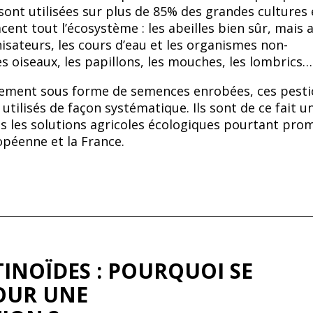
ont utilisées sur plus de 85% des grandes cultures
ent tout l’écosystème : les abeilles bien sûr, mais 
nisateurs, les cours d’eau et les organismes non-
s oiseaux, les papillons, les mouches, les lombrics…
ement sous forme de semences enrobées, ces pesti
tilisés de façon systématique. Ils sont de ce fait u
s les solutions agricoles écologiques pourtant pro
opéenne et la France.
INOÏDES : POURQUOI SE
OUR UNE