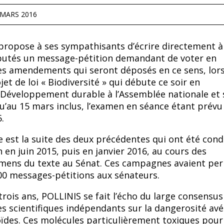
 MARS 2016
propose à ses sympathisants d’écrire directement à
putés un message-pétition demandant de voter en
es amendements qui seront déposés en ce sens, lor
et de loi « Biodiversité » qui débute ce soir en
Développement durable à l’Assemblée nationale et 
u’au 15 mars inclus, l’examen en séance étant prévu
.
est la suite des deux précédentes qui ont été cond
n en juin 2015, puis en janvier 2016, au cours des
mens du texte au Sénat. Ces campagnes avaient pe
000 messages-pétitions aux sénateurs.
rois ans, POLLINIS se fait l’écho du large consensus
s scientifiques indépendants sur la dangerosité av
ïdes. Ces molécules particulièrement toxiques pour