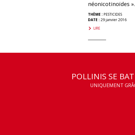
néonicotinoïdes ».
THÈME :
PESTICIDES
DATE :
29 janvier 2016
LIRE
POLLINIS SE BA
UNIQUEMENT GRÂCE