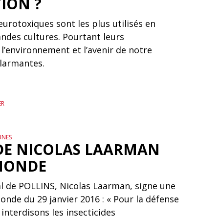
ION ?
eurotoxiques sont les plus utilisés en
andes cultures. Pourtant leurs
l’environnement et l’avenir de notre
alarmantes.
ER
UNES
DE NICOLAS LAARMAN
MONDE
l de POLLINS, Nicolas Laarman, signe une
onde du 29 janvier 2016 : « Pour la défense
 interdisons les insecticides