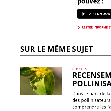
pouvez :
FAIRE UN DON
RESTER INFORMÉ E
SUR LE MÊME SUJET
DÉPÊCHES
RECENSEM
POLLINIS
Dans le parc de l
des pollinisateurs
comprendre les fac