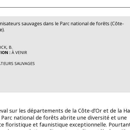
inisateurs sauvages dans le Parc national de forêts (Côte-
).
K, B.
ION :
À VENIR
ATEURS SAUVAGES
eval sur les départements de la Côte-d’Or et de la H
 Parc national de forêts abrite une diversité et une
 floristique et faunistique exceptionnelle. Pourtant