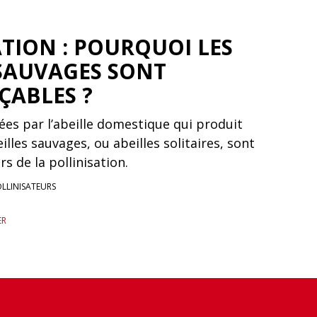
TION : POURQUOI LES
 SAUVAGES SONT
ÇABLES ?
es par l’abeille domestique qui produit
illes sauvages, ou abeilles solitaires, sont
ers de la pollinisation.
OLLINISATEURS
ER