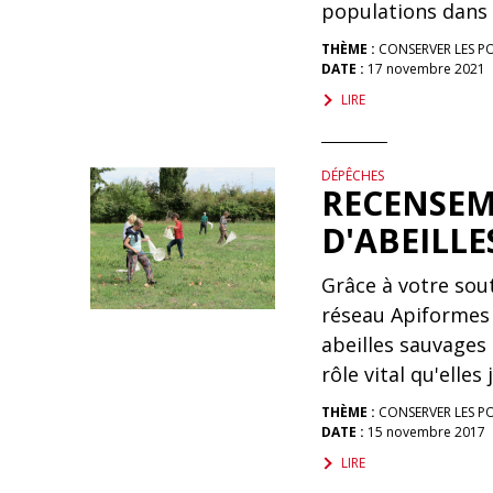
populations dans 
THÈME :
CONSERVER LES P
DATE :
17 novembre 2021
LIRE
DÉPÊCHES
RECENSEM
D'ABEILLE
Grâce à votre sou
réseau Apiformes 
abeilles sauvages 
rôle vital qu'elle
THÈME :
CONSERVER LES P
DATE :
15 novembre 2017
LIRE