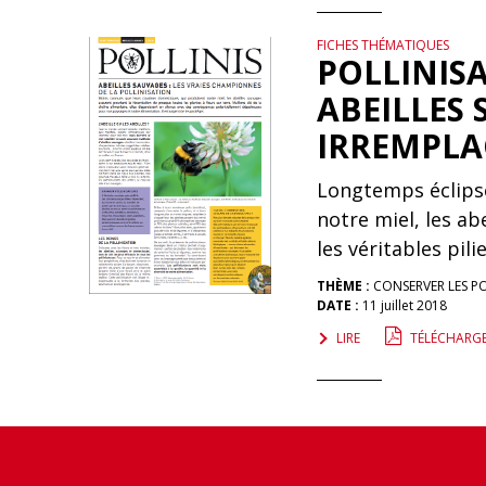
FICHES THÉMATIQUES
POLLINISA
ABEILLES
IRREMPLA
Longtemps éclipsé
notre miel, les abe
les véritables pili
THÈME :
CONSERVER LES P
DATE :
11 juillet 2018
LIRE
TÉLÉCHARG