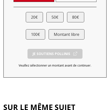
20€
50€
80€
100€
Montant libre
JE SOUTIENS POLLINIS
Veuillez sélectionner un montant avant de continuer.
SUR LE MÊME SUJET