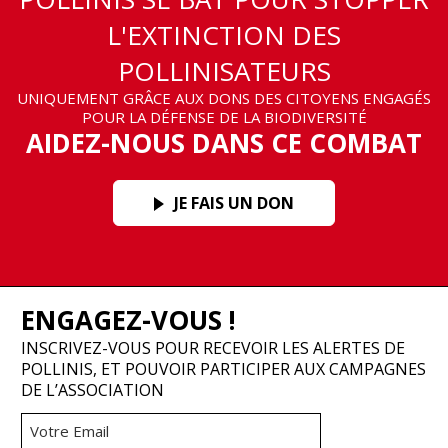
L'EXTINCTION DES
POLLINISATEURS
UNIQUEMENT GRÂCE AUX DONS DES CITOYENS ENGAGÉS
POUR LA DÉFENSE DE LA BIODIVERSITÉ
AIDEZ-NOUS DANS CE COMBAT
JE FAIS UN DON
ENGAGEZ-VOUS !
INSCRIVEZ-VOUS POUR RECEVOIR LES ALERTES DE
POLLINIS, ET POUVOIR PARTICIPER AUX CAMPAGNES
DE L’ASSOCIATION