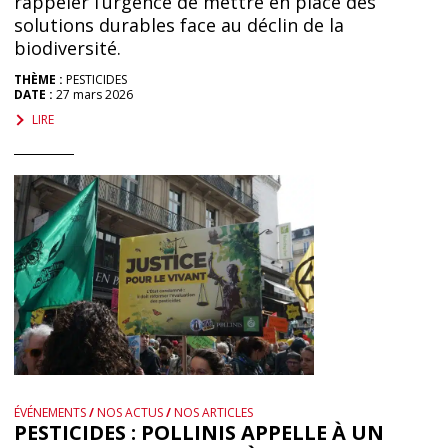
rappeler l’urgence de mettre en place des
solutions durables face au déclin de la
biodiversité.
THÈME :
PESTICIDES
DATE :
27 mars 2026
LIRE
ÉVÉNEMENTS
/
NOS ACTUS
/
NOS ARTICLES
PESTICIDES : POLLINIS APPELLE À UN