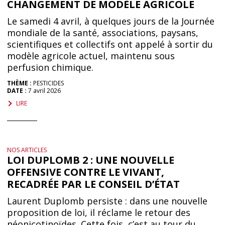
CHANGEMENT DE MODÈLE AGRICOLE
Le samedi 4 avril, à quelques jours de la Journée
mondiale de la santé, associations, paysans,
scientifiques et collectifs ont appelé à sortir du
modèle agricole actuel, maintenu sous
perfusion chimique.
THÈME :
PESTICIDES
DATE :
7 avril 2026
LIRE
NOS ARTICLES
LOI DUPLOMB 2 : UNE NOUVELLE
OFFENSIVE CONTRE LE VIVANT,
RECADRÉE PAR LE CONSEIL D’ÉTAT
Laurent Duplomb persiste : dans une nouvelle
proposition de loi, il réclame le retour des
néonicotinoïdes. Cette fois, c’est au tour du