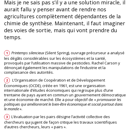
Mais je ne sais pas s’il y a une solution miracle, il
aurait fallu y penser avant de rendre nos
agricultures complètement dépendantes de la
chimie de synthèse. Maintenant, il faut imaginer
des voies de sortie, mais qui vont prendre du
temps.
Printemps silencieux
(Silent Spring), ouvrage précurseur a analysé
1
les dégâts considérables sur les écosystèmes et la santé,
provoqués par l’utilisation massive de pesticides. Rachel Carson y
dénonçait également les manipulations de l’industrie et la
complaisance des autorités.
L’Organisation de Coopération et de Développement
2
Économiques (OCDE), créée en 1961, est une organisation
internationale d’études économiques qui regroupe plus d’une
trentaine de pays ayant en commun un gouvernement démocratique
et une économie de marché. Elle a pour objectif de «
promouvoir les
politiques qui amélioreront le bien-être économique et social partout dans
le monde
».
L’évaluation par les pairs désigne l’activité collective des
3
chercheurs qui jugent de façon critique les travaux scientifiques
d’autres chercheurs, leurs « pairs ».