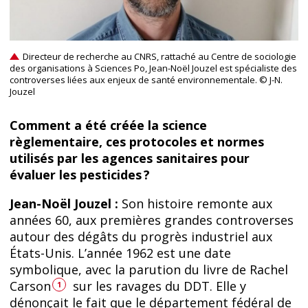
Directeur de recherche au CNRS, rattaché au Centre de sociologie
des organisations à Sciences Po, Jean-Noël Jouzel est spécialiste des
controverses liées aux enjeux de santé environnementale. © J-N.
Jouzel
Comment a été créée la science
règlementaire, ces protocoles et normes
utilisés par les agences sanitaires pour
évaluer les pesticides ?
Jean-Noël Jouzel :
Son histoire remonte aux
années 60, aux premières grandes controverses
autour des dégâts du progrès industriel aux
États-Unis. L’année 1962 est une date
symbolique, avec la parution du livre de Rachel
Carson
sur les ravages du DDT. Elle y
1
dénonçait le fait que le département fédéral de