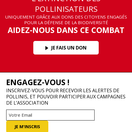
POLLINISATEURS
UNIQUEMENT GRÂCE AUX DONS DES CITOYENS ENGAGÉS
POUR LA DÉFENSE DE LA BIODIVERSITÉ
AIDEZ-NOUS DANS CE COMBAT
JE FAIS UN DON
ENGAGEZ-VOUS !
INSCRIVEZ-VOUS POUR RECEVOIR LES ALERTES DE
POLLINIS, ET POUVOIR PARTICIPER AUX CAMPAGNES
DE L’ASSOCIATION