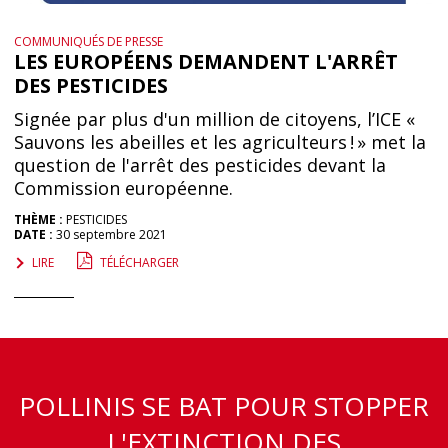
COMMUNIQUÉS DE PRESSE
LES EUROPÉENS DEMANDENT L'ARRÊT
DES PESTICIDES
Signée par plus d'un million de citoyens, l’ICE «
Sauvons les abeilles et les agriculteurs ! » met la
question de l'arrêt des pesticides devant la
Commission européenne.
THÈME :
PESTICIDES
DATE :
30 septembre 2021
LIRE
TÉLÉCHARGER
POLLINIS SE BAT POUR STOPPER
L'EXTINCTION DES