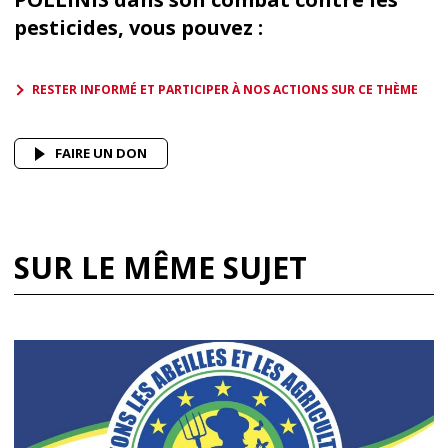
pesticides, vous pouvez :
RESTER INFORMÉ ET PARTICIPER À NOS ACTIONS SUR CE THÈME
FAIRE UN DON
SUR LE MÊME SUJET