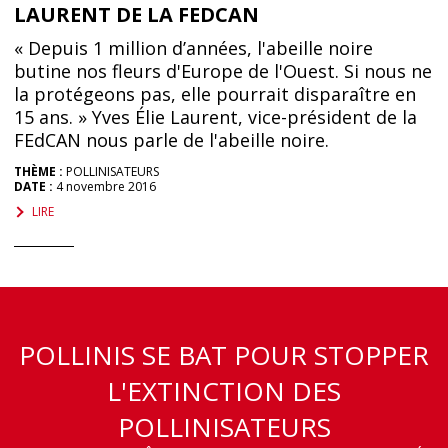
LAURENT DE LA FEDCAN
« Depuis 1 million d’années, l'abeille noire
butine nos fleurs d'Europe de l'Ouest. Si nous ne
la protégeons pas, elle pourrait disparaître en
15 ans. » Yves Élie Laurent, vice-président de la
FEdCAN nous parle de l'abeille noire.
THÈME :
POLLINISATEURS
DATE :
4 novembre 2016
LIRE
POLLINIS SE BAT POUR STOPPER
L'EXTINCTION DES
POLLINISATEURS