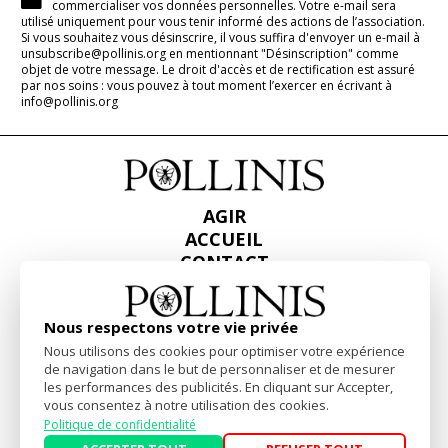
commercialiser vos données personnelles. Votre e-mail sera
utilisé uniquement pour vous tenir informé des actions de l’association.
Si vous souhaitez vous désinscrire, il vous suffira d'envoyer un e-mail à
unsubscribe@pollinis.org en mentionnant "Désinscription" comme
objet de votre message. Le droit d'accès et de rectification est assuré
par nos soins : vous pouvez à tout moment l’exercer en écrivant à
info@pollinis.org
AGIR
ACCUEIL
CONTACT
PRESSE
RAPPORTS & BILANS
Nous respectons votre vie privée
Nous utilisons des cookies pour optimiser votre expérience
Facebook
Linkedin
Instagram
de navigation dans le but de personnaliser et de mesurer
les performances des publicités. En cliquant sur Accepter,
vous consentez à notre utilisation des cookies.
Mentions Légales
-
Politique de confidentialité
Politique de confidentialité
Website by
akiprod