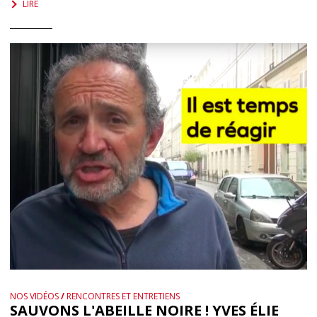
LIRE
NOS VIDÉOS
/
RENCONTRES ET ENTRETIENS
SAUVONS L'ABEILLE NOIRE ! YVES ÉLIE