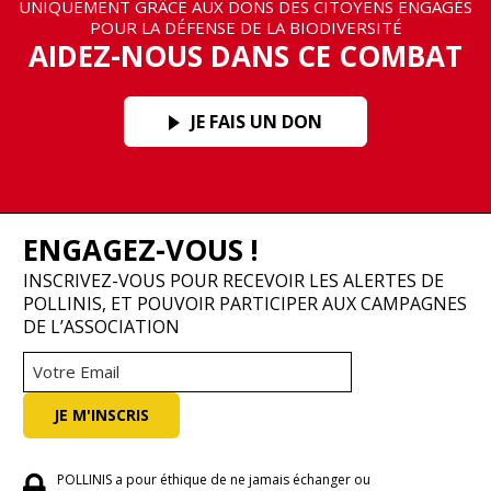
UNIQUEMENT GRÂCE AUX DONS DES CITOYENS ENGAGÉS
POUR LA DÉFENSE DE LA BIODIVERSITÉ
AIDEZ-NOUS DANS CE COMBAT
JE FAIS UN DON
ENGAGEZ-VOUS !
INSCRIVEZ-VOUS POUR RECEVOIR LES ALERTES DE
POLLINIS, ET POUVOIR PARTICIPER AUX CAMPAGNES
DE L’ASSOCIATION
POLLINIS a pour éthique de ne jamais échanger ou