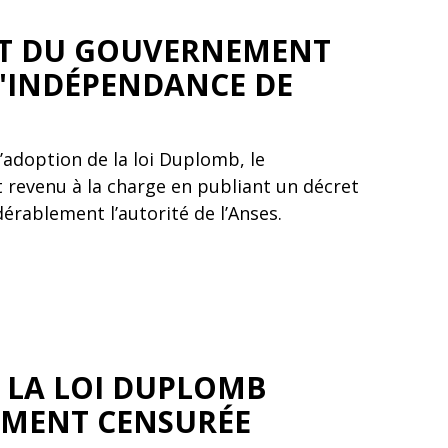
T DU GOUVERNEMENT
L'INDÉPENDANCE DE
’adoption de la loi Duplomb, le
revenu à la charge en publiant un décret
idérablement l’autorité de l’Anses.
! LA LOI DUPLOMB
EMENT CENSURÉE