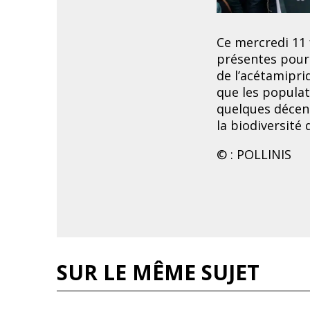
Ce mercredi 11 
présentes pour 
de l’acétamipr
que les populat
quelques décen
la biodiversité
© : POLLINIS
SUR LE MÊME SUJET