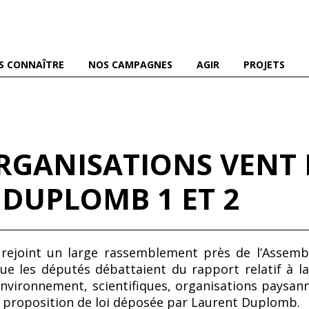
es abeilles domestiques et sauvages, et pour une agriculture
S CONNAÎTRE
NOS CAMPAGNES
AGIR
PROJETS
 ORGANISATIONS VENT
 DUPLOMB 1 ET 2
 rejoint un large rassemblement près de l’Assembl
ue les députés débattaient du rapport relatif à la 
nvironnement, scientifiques, organisations paysann
le proposition de loi déposée par Laurent Duplomb.