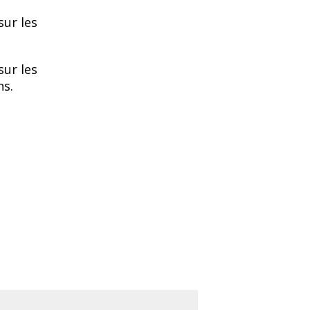
sur les
sur les
ns.