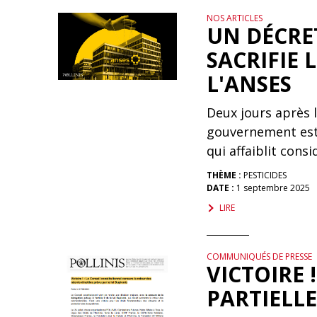
NOS ARTICLES
UN DÉCRE
SACRIFIE 
L'ANSES
Deux jours après l
gouvernement est 
qui affaiblit cons
THÈME :
PESTICIDES
DATE :
1 septembre 2025
LIRE
COMMUNIQUÉS DE PRESSE
VICTOIRE 
PARTIELL