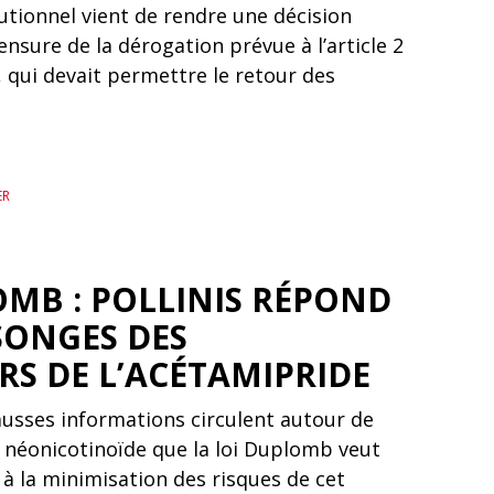
utionnel vient de rendre une décision
ensure de la dérogation prévue à l’article 2
 qui devait permettre le retour des
ER
OMB : POLLINIS RÉPOND
ONGES DES
RS DE L’ACÉTAMIPRIDE
sses informations circulent autour de
n néonicotinoïde que la loi Duplomb veut
 à la minimisation des risques de cet