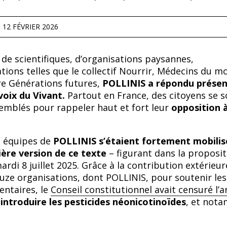
:
12 FÉVRIER 2026
 de scientifiques, d’organisations paysannes,
ations telles que le collectif Nourrir, Médecins du 
e Générations futures,
POLLINIS a répondu prése
voix du Vivant.
Partout en France, des citoyens se s
emblés pour rappeler haut et fort leur
opposition à 
s équipes de
POLLINIS s’étaient fortement mobilis
ière version de ce texte
–
figurant dans la proposit
ardi 8 juillet 2025. Grâce à la contribution extérieur
ze organisations, dont POLLINIS, pour soutenir les
entaires, le
Conseil constitutionnel avait censuré l’ar
introduire les pesticides néonicotinoïdes
, et not