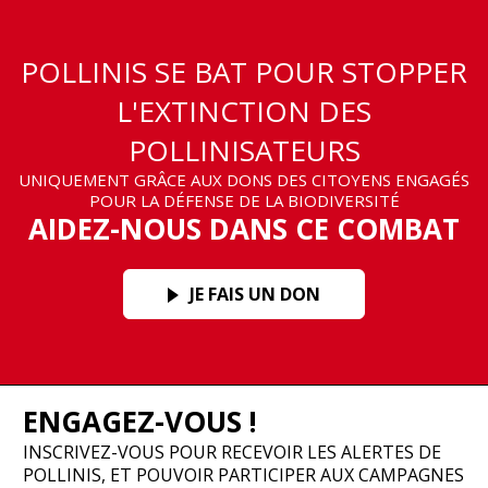
POLLINIS SE BAT POUR STOPPER
L'EXTINCTION DES
POLLINISATEURS
UNIQUEMENT GRÂCE AUX DONS DES CITOYENS ENGAGÉS
POUR LA DÉFENSE DE LA BIODIVERSITÉ
AIDEZ-NOUS DANS CE COMBAT
JE FAIS UN DON
ENGAGEZ-VOUS !
INSCRIVEZ-VOUS POUR RECEVOIR LES ALERTES DE
POLLINIS, ET POUVOIR PARTICIPER AUX CAMPAGNES