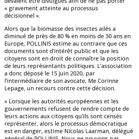
devaient être divulgués afin de ne pas porter
« gravement atteinte au processus
décisionnel ».
Alors que la biomasse des insectes ailés a
diminué de près de 80 % en moins de 30 ans en
Europe, POLLINIS estime au contraire que ces
documents sont d’intérêt public et que les
citoyens sont en droit de connaître la position
de leurs représentants politiques. L’association
a donc déposé le 15 juin 2020, par
l’intermédiaire de son avocate, Me Corinne
Lepage, un recours contre cette décision.
« Lorsque les autorités européennes et les
gouvernements refusent de rendre compte de
leurs actions aux citoyens qu’ils sont censés
représenter, alors le processus démocratique
est en danger, estime Nicolas Laarman, délégué
général de POLLINIS. Nous ne pouvons pas