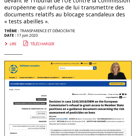
devant le Tribunal de l’UE contre la Commission
européenne qui refuse de lui transmettre des
documents relatifs au blocage scandaleux des
« tests abeilles ».
THÈME :
TRANSPARENCE ET DÉMOCRATIE
DATE :
17 juin 2020
LIRE
TÉLÉCHARGER