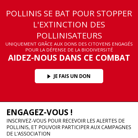
POLLINIS SE BAT POUR STOPPER
L'EXTINCTION DES
POLLINISATEURS
UNIQUEMENT GRÂCE AUX DONS DES CITOYENS ENGAGÉS
POUR LA DÉFENSE DE LA BIODIVERSITÉ
AIDEZ-NOUS DANS CE COMBAT
JE FAIS UN DON
ENGAGEZ-VOUS !
INSCRIVEZ-VOUS POUR RECEVOIR LES ALERTES DE
POLLINIS, ET POUVOIR PARTICIPER AUX CAMPAGNES
DE L’ASSOCIATION