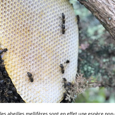
les abeilles mellifères sont en effet une espèce non-