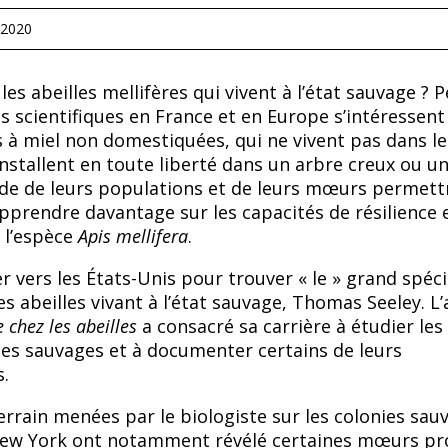
2020
 les abeilles mellifères qui vivent à l’état sauvage ? 
s scientifiques en France et en Europe s’intéressent
s à miel non domestiquées, qui ne vivent pas dans le
installent en toute liberté dans un arbre creux ou u
de de leurs populations et de leurs mœurs permett
pprendre davantage sur les capacités de résilience 
 l’espèce
Apis mellifera
.
er vers les États-Unis pour trouver « le » grand spéci
es abeilles vivant à l’état sauvage, Thomas Seeley. L
 chez les abeilles
a consacré sa carrière à étudier les
lles sauvages et à documenter certains de leurs
.
errain menées par le biologiste sur les colonies sau
 New York ont notamment révélé certaines mœurs pr