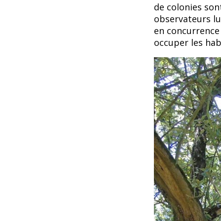
de colonies sont
observateurs lu
en concurrence 
occuper les hab