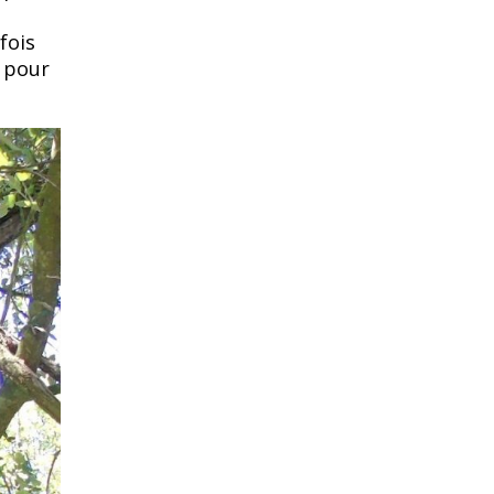
fois
) pour