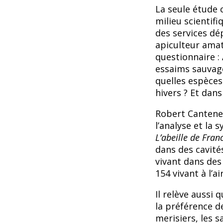
La seule étude
milieu scientif
des services dé
apiculteur amat
questionnaire :
essaims sauvage
quelles espèces 
hivers ? Et dans
Robert Canteneu
l’analyse et la 
L’abeille de Fran
dans des cavités
vivant dans des 
154 vivant à l’air
Il relève aussi
la préférence de
merisiers, les s