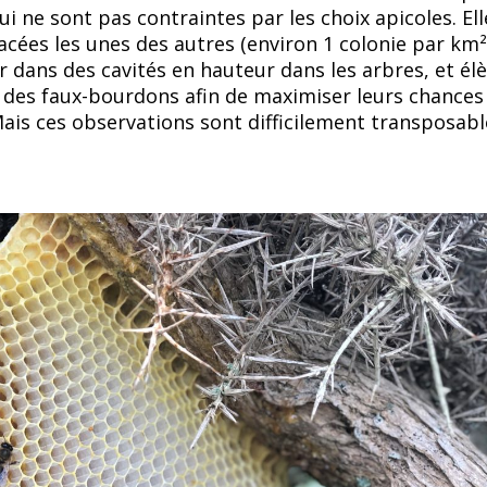
ui ne sont pas contraintes par les choix apicoles. Ell
acées les unes des autres (environ 1 colonie par km²
r dans des cavités en hauteur dans les arbres, et él
des faux-bourdons afin de maximiser leurs chances
ais ces observations sont difficilement transposabl