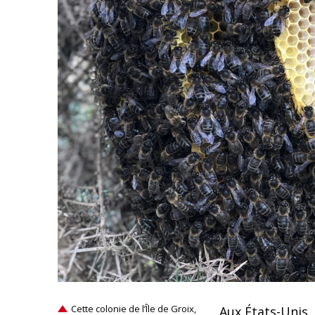
Cette colonie de l’Île de Groix,
Aux États-Unis, 