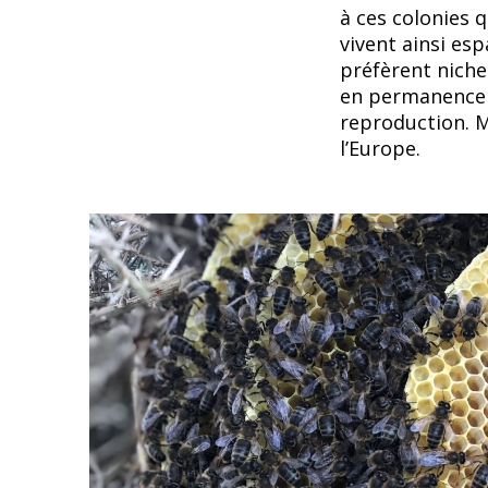
à ces colonies q
vivent ainsi esp
préfèrent niche
en permanence 
reproduction. M
l’Europe.