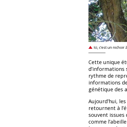
Ici, c’est un nichoi
Cette unique é
d’informations 
rythme de repro
informations d
génétique des ab
Aujourd’hui, le
retournent à l’é
souvent issues 
comme l’abeille 