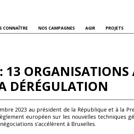
es abeilles domestiques et sauvages, et pour une agriculture
S CONNAÎTRE
NOS CAMPAGNES
AGIR
PROJETS
 13 ORGANISATIONS 
LA DÉRÉGULATION
mbre 2023 au président de la République et à la Pre
de règlement européen sur les nouvelles techniques
négociations s’accélèrent à Bruxelles.