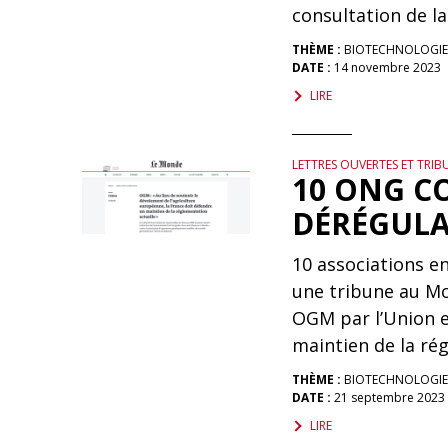
consultation de 
THÈME :
BIOTECHNOLOGIE
DATE :
14 novembre 2023
LIRE
LETTRES OUVERTES ET TRIB
10 ONG C
DÉRÉGULA
10 associations e
une tribune au Mo
OGM par l’Union e
maintien de la ré
THÈME :
BIOTECHNOLOGIE
DATE :
21 septembre 2023
LIRE