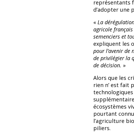
représentants f
d’adopter une p
«
La dérégulatio
agricole français
semenciers et tou
expliquent les o
pour l’avenir de 
de privilégier la 
de décision.
»
Alors que les cr
rien n’ est fait
technologiques 
supplémentaire 
écosystèmes viv
pourtant connue
l’agriculture bi
piliers.