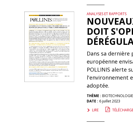
ANALYSES ET RAPPORTS
NOUVEAUX
DOIT S'OP
DÉRÉGUL
Dans sa dernière 
européenne envis
POLLINIS alerte s
l'environnement et
adoptée.
THÈME :
BIOTECHNOLOGIE
DATE :
6 juillet 2023
LIRE
TÉLÉCHARG