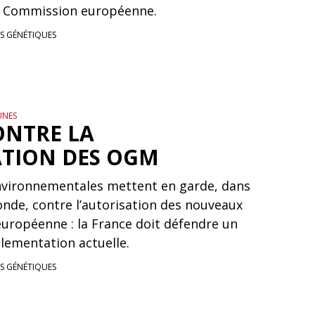
la Commission européenne.
S GÉNÉTIQUES
UNES
ONTRE LA
TION DES OGM
nvironnementales mettent en garde, dans
nde, contre l’autorisation des nouveaux
uropéenne : la France doit défendre un
glementation actuelle.
S GÉNÉTIQUES