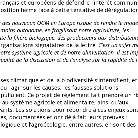
rançais et européens de défendre l’intérêt commun
osition ferme face à cette tentative de dérégulation
n des nouveaux OGM en Europe risque de rendre le modè
 moins autonome, en fragilisant notre agriculture, les
te la filière biologique, des producteurs aux distributeur
rganisations signataires de la lettre.
C’est un sujet m
notre système agricole et de notre alimentation.
Il est im
qualité de la discussion et de l’analyse sur la rapidité de 
ises climatique et de la biodiversité s’intensifient, e
 pour agir sur les causes, les fausses solutions
pullulent. Ce projet de règlement fait prendre un r
au système agricole et alimentaire, ainsi qu’aux
ants. Les solutions pour répondre à ces enjeux son
s, documentées et ont déjà fait leurs preuves :
ologique et l’agroécologie, entre autres, en sont des