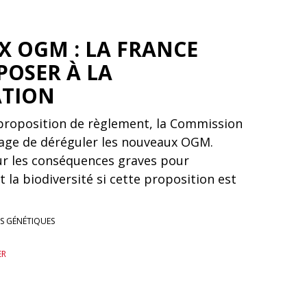
 OGM : LA FRANCE
POSER À LA
ATION
proposition de règlement, la Commission
age de déréguler les nouveaux OGM.
ur les conséquences graves pour
 la biodiversité si cette proposition est
S GÉNÉTIQUES
ER