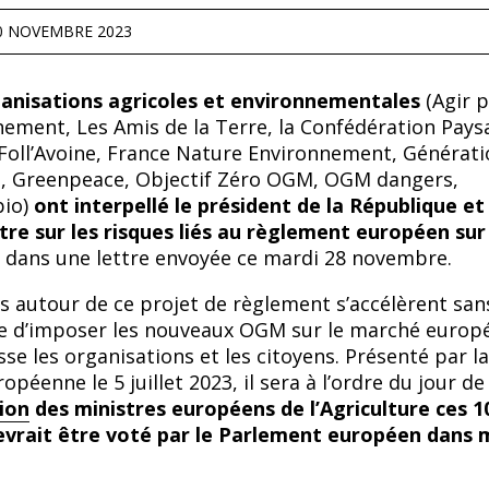
0 NOVEMBRE 2023
ganisations agricoles et environnementales
(Agir 
nement, Les Amis de la Terre, la Confédération Pays
 Foll’Avoine, France Nature Environnement, Générati
ET, Greenpeace, Objectif Zéro OGM, OGM dangers,
bio)
ont interpellé le président de la République et 
re sur les risques liés au règlement européen sur 
dans une lettre envoyée ce mardi 28 novembre.
s autour de ce projet de règlement s’accélèrent san
ue d’imposer les nouveaux OGM sur le marché europ
se les organisations et les citoyens. Présenté par la
éenne le 5 juillet 2023, il sera à l’ordre du jour de 
ion
des ministres européens de l’Agriculture ces 1
vrait être voté par le Parlement européen dans 