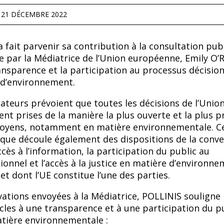
:
21 DÉCEMBRE 2022
 fait parvenir sa contribution à la consultation pub
 par la Médiatrice de l’Union européenne, Emily O’Re
ransparence et la participation au processus décisio
 d’environnement.
dateurs prévoient que toutes les décisions de l’Unio
nt prises de la manière la plus ouverte et la plus 
itoyens, notamment en matière environnementale. C
ique découle également des dispositions de la conv
ccès à l’information, la participation du public au
ionnel et l’accès à la justice en matière d’environne
et dont l’UE constitue l’une des parties.
ations envoyées à la Médiatrice, POLLINIS souligne
cles à une transparence et à une participation du p
atière environnementale :