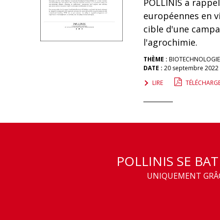
POLLINIS a rappel
européennes en v
cible d'une campa
l'agrochimie.
THÈME :
BIOTECHNOLOGIE
DATE :
20 septembre 2022
LIRE
TÉLÉCHARG
POLLINIS SE BA
UNIQUEMENT GRÂCE