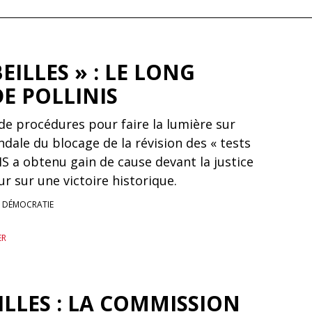
EILLES » : LE LONG
E POLLINIS
de procédures pour faire la lumière sur
ndale du blocage de la révision des « tests
IS a obtenu gain de cause devant la justice
r sur une victoire historique.
T DÉMOCRATIE
ER
ILLES : LA COMMISSION