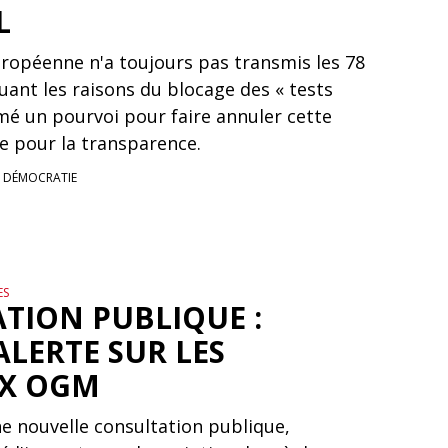
L
opéenne n'a toujours pas transmis les 78
ant les raisons du blocage des « tests
rmé un pourvoi pour faire annuler cette
ue pour la transparence.
T DÉMOCRATIE
ES
TION PUBLIQUE :
ALERTE SUR LES
X OGM
ne nouvelle consultation publique,