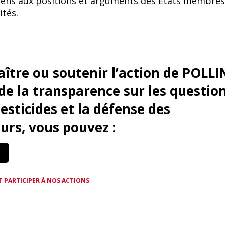
oyens aux positions et arguments des États membres
ités.
ître ou soutenir l’action de POLLI
de la transparence sur les questio
pesticides et la défense des
eurs, vous pouvez :
T PARTICIPER À NOS ACTIONS