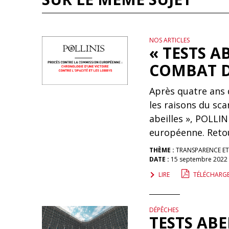
NOS ARTICLES
« TESTS AB
COMBAT D
Après quatre ans 
les raisons du sca
abeilles », POLLIN
européenne. Retou
THÈME :
TRANSPARENCE E
DATE :
15 septembre 2022
LIRE
TÉLÉCHARG
DÉPÊCHES
TESTS ABE