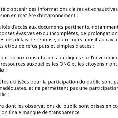
ulté d’obtenir des informations claires et exhaustives
ision en matière d’environnement ;
cultés d’accès aux documents pertinents, notammen
ponses évasives et/ou incomplètes, de prolongation
s des délais de réponse, du recours abusif au cavi
 et/ou de refus purs et simples d’accès ;
ipation aux consultations publiques sur l’environn
 ressources auxquelles les ONG et les citoyens n’ont
ès ;
tes utilisées pour la participation du public sont p
inadéquates, et ne permettent pas une participatio
lic ;
e dont les observations du public sont prises en 
sion finale manque de transparence.