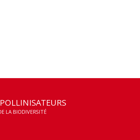
 POLLINISATEURS
E LA BIODIVERSITÉ