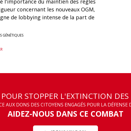
é l'importance du maintien des règles
igueur concernant les nouveaux OGM,
gne de lobbying intense de la part de
S GÉNÉTIQUES
ER
T POUR STOPPER L'EXTINCTION DES
 AUX DONS DES CITOYENS ENGAGÉS POUR LA DÉFENSE D
AIDEZ-NOUS DANS CE COMBAT