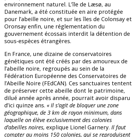
environnement naturel. L’île de Læsø, au
Danemark, a été constituée en aire protégée
pour l’abeille noire, et sur les îles de Colonsay et
Oronsay enfin, une réglementation du
gouvernement écossais interdit la détention de
sous-espèces étrangères.
En France, une dizaine de conservatoires
génétiques ont été créés par des amoureux de
l’abeille noire, regroupés au sein de la
Fédération Européenne des Conservatoires de
l’Abeille Noire (FEdCAN). Ces sanctuaires tentent
de préserver cette abeille dont le patrimoine,
dilué année après année, pourrait avoir disparu
d’ici quinze ans.
« Il s’agit de bloquer une zone
géographique, de 3 km de rayon minimum, dans
laquelle on élève exclusivement des colonies
d’abeilles noires,
explique Lionel Garnery.
Il faut
compter au moins 150 colonies, qui se reproduisent