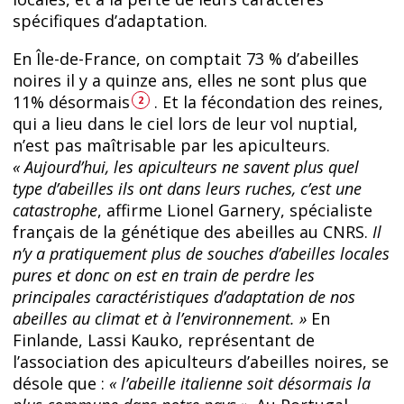
spécifiques d’adaptation.
En Île-de-France, on comptait 73 % d’abeilles
noires il y a quinze ans, elles ne sont plus que
11% désormais
. Et la fécondation des reines,
2
qui a lieu dans le ciel lors de leur vol nuptial,
n’est pas maîtrisable par les apiculteurs.
« Aujourd’hui, les apiculteurs ne savent plus quel
type d’abeilles ils ont dans leurs ruches, c’est une
catastrophe
, affirme Lionel Garnery, spécialiste
français de la génétique des abeilles au CNRS.
Il
n’y a pratiquement plus de souches d’abeilles locales
pures et donc on est en train de perdre les
principales caractéristiques d’adaptation de nos
abeilles au climat et à l’environnement. »
En
Finlande, Lassi Kauko, représentant de
l’association des apiculteurs d’abeilles noires, se
désole que :
« l’abeille italienne soit désormais la