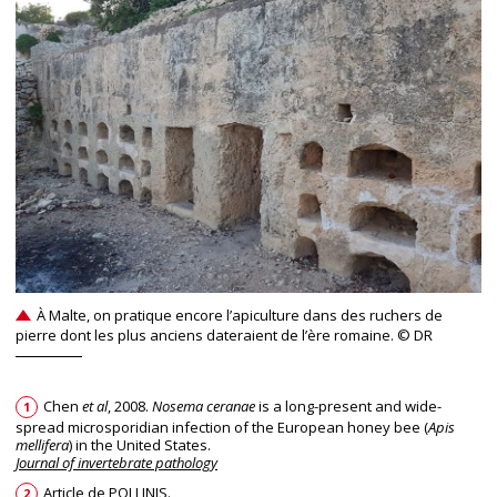
À Malte, on pratique encore l’apiculture dans des ruchers de
pierre dont les plus anciens dateraient de l’ère romaine. © DR
Chen
et al
, 2008.
Nosema ceranae
is a long-present and wide-
1
spread microsporidian infection of the European honey bee (
Apis
mellifera
) in the United States.
Journal of invertebrate pathology
Article de POLLINIS.
2