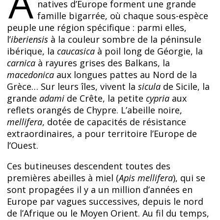
À
natives d’Europe forment une grande
famille bigarrée, où chaque sous-espèce
peuple une région spécifique : parmi elles,
l’
iberiensis
à la couleur sombre de la péninsule
ibérique, la
caucasica
à poil long de Géorgie, la
carnica
à rayures grises des Balkans, la
macedonica
aux longues pattes au Nord de la
Grèce… Sur leurs îles, vivent la
sicula
de Sicile, la
grande
adami
de Crête, la petite
cypria
aux
reflets orangés de Chypre. L’abeille noire,
mellifera
, dotée de capacités de résistance
extraordinaires, a pour territoire l’Europe de
l’Ouest.
Ces butineuses descendent toutes des
premières abeilles à miel (
Apis mellifera
), qui se
sont propagées il y a un million d’années en
Europe par vagues successives, depuis le nord
de l’Afrique ou le Moyen Orient. Au fil du temps,