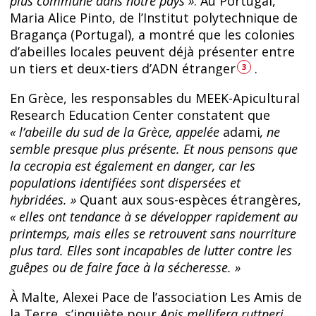
plus commune dans notre pays »
. Au Portugal,
Maria Alice Pinto, de l’Institut polytechnique de
Bragança (Portugal), a montré que les colonies
d’abeilles locales peuvent déjà présenter entre
un tiers et deux-tiers d’ADN étranger
.
3
En Grèce, les responsables du MEEK-Apicultural
Research Education Center constatent que
« l’abeille du sud de la Grèce, appelée
adami
, ne
semble presque plus présente. Et nous pensons que
la cecropia est également en danger, car les
populations identifiées sont dispersées et
hybridées. »
Quant aux sous-espèces étrangères,
« elles ont tendance à se développer rapidement au
printemps, mais elles se retrouvent sans nourriture
plus tard. Elles sont incapables de lutter contre les
guêpes ou de faire face à la sécheresse. »
À Malte, Alexei Pace de l’association Les Amis de
la Terre, s’inquiète pour
Apis mellifera ruttneri
,