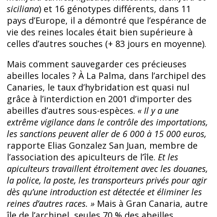
siciliana
) et 16 génotypes différents, dans 11
pays d’Europe, il a démontré que l’espérance de
vie des reines locales était bien supérieure à
celles d’autres souches (+ 83 jours en moyenne).
Mais comment sauvegarder ces précieuses
abeilles locales ? À La Palma, dans l’archipel des
Canaries, le taux d’hybridation est quasi nul
grâce à l’interdiction en 2001 d’importer des
abeilles d’autres sous-espèces.
« Il y a une
extrême vigilance dans le contrôle des importations,
les sanctions peuvent aller de 6 000 à 15 000 euros,
rapporte Elias Gonzalez San Juan, membre de
l’association des apiculteurs de l’île.
Et les
apiculteurs travaillent étroitement avec les douanes,
la police, la poste, les transporteurs privés pour agir
dès qu’une introduction est détectée et éliminer les
reines d’autres races. »
Mais à Gran Canaria, autre
île de l’archipel, seules 70 % des abeilles