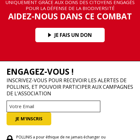
UNIQUEMENT GRÂCE AUX DONS DES CITOYENS ENGAGÉS
POUR LA DÉFENSE DE LA BIODIVERSITÉ
AIDEZ-NOUS DANS CE COMBAT
JE FAIS UN DON
ENGAGEZ-VOUS !
INSCRIVEZ-VOUS POUR RECEVOIR LES ALERTES DE
POLLINIS, ET POUVOIR PARTICIPER AUX CAMPAGNES
DE L’ASSOCIATION
POLLINIS a pour éthique de ne jamais échanger ou