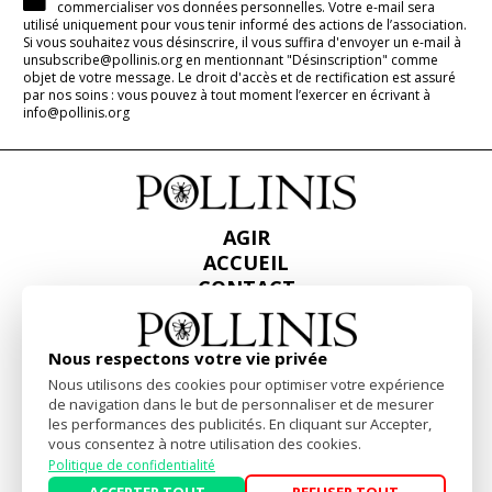
commercialiser vos données personnelles. Votre e-mail sera
utilisé uniquement pour vous tenir informé des actions de l’association.
Si vous souhaitez vous désinscrire, il vous suffira d'envoyer un e-mail à
unsubscribe@pollinis.org en mentionnant "Désinscription" comme
objet de votre message. Le droit d'accès et de rectification est assuré
par nos soins : vous pouvez à tout moment l’exercer en écrivant à
info@pollinis.org
AGIR
ACCUEIL
CONTACT
PRESSE
RAPPORTS & BILANS
Nous respectons votre vie privée
Nous utilisons des cookies pour optimiser votre expérience
Facebook
Linkedin
Instagram
de navigation dans le but de personnaliser et de mesurer
les performances des publicités. En cliquant sur Accepter,
vous consentez à notre utilisation des cookies.
Mentions Légales
-
Politique de confidentialité
Politique de confidentialité
Website by
akiprod