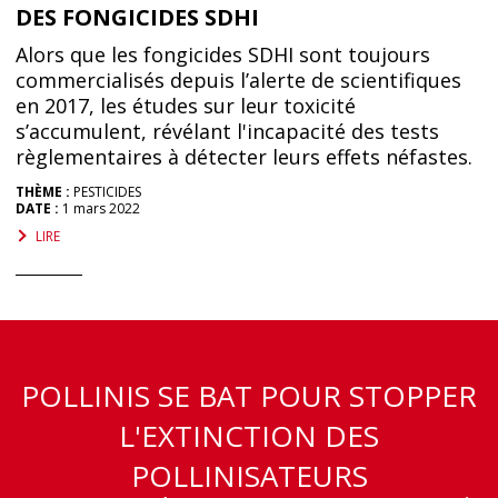
DES FONGICIDES SDHI
Alors que les fongicides SDHI sont toujours
commercialisés depuis l’alerte de scientifiques
en 2017, les études sur leur toxicité
s’accumulent, révélant l'incapacité des tests
règlementaires à détecter leurs effets néfastes.
THÈME :
PESTICIDES
DATE :
1 mars 2022
LIRE
POLLINIS SE BAT POUR STOPPER
L'EXTINCTION DES
POLLINISATEURS