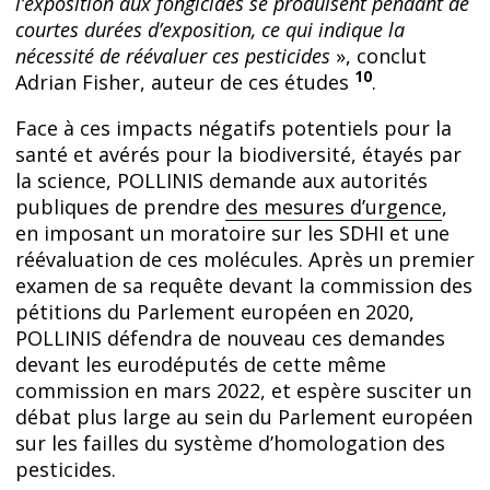
l’exposition aux fongicides se produisent pendant de
courtes durées d’exposition, ce qui indique la
nécessité de réévaluer ces pesticides
», conclut
10
Adrian Fisher, auteur de ces études
.
Face à ces impacts négatifs potentiels pour la
santé et avérés pour la biodiversité, étayés par
la science, POLLINIS demande aux autorités
publiques de prendre
des mesures d’urgence
,
en imposant un moratoire sur les SDHI et une
réévaluation de ces molécules. Après un premier
examen de sa requête devant la commission des
pétitions du Parlement européen en 2020,
POLLINIS défendra de nouveau ces demandes
devant les eurodéputés de cette même
commission en mars 2022, et espère susciter un
débat plus large au sein du Parlement européen
sur les failles du système d’homologation des
pesticides.