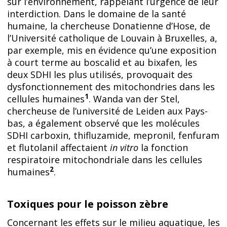
sur l’environnement, rappelant l’urgence de leur
interdiction. Dans le domaine de la santé
humaine, la chercheuse Donatienne d’Hose, de
l’Université catholique de Louvain à Bruxelles, a,
par exemple, mis en évidence qu’une exposition
à court terme au boscalid et au bixafen, les
deux SDHI les plus utilisés, provoquait des
dysfonctionnement des mitochondries dans les
1
cellules humaines
. Wanda van der Stel,
chercheuse de l’université de Leiden aux Pays-
bas, a également observé que les molécules
SDHI carboxin, thifluzamide, mepronil, fenfuram
et flutolanil affectaient
in vitro
la fonction
respiratoire mitochondriale dans les cellules
2
humaines
.
Toxiques pour le poisson zèbre
Concernant les effets sur le milieu aquatique, les