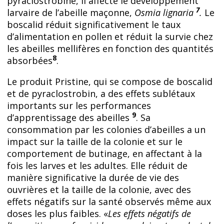
pyraclostrobine, il affecte le développement
7
larvaire de l’abeille maçonne,
Osmia lignaria
.
Le
boscalid réduit significativement le taux
d’alimentation en pollen et réduit la survie chez
les abeilles mellifères en fonction des quantités
8
absorbées
.
Le produit Pristine, qui se compose de boscalid
et de pyraclostrobin, a des effets sublétaux
importants sur les performances
9
d’apprentissage des abeilles
. Sa
consommation par les colonies d’abeilles a un
impact sur la taille de la colonie et sur le
comportement de butinage, en affectant à la
fois les larves et les adultes. Elle réduit de
manière significative la durée de vie des
ouvrières et la taille de la colonie, avec des
effets négatifs sur la santé observés même aux
doses les plus faibles. «
Les effets négatifs de