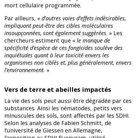
mort cellulaire programmée.
Par ailleurs, «
d’autres voies d’effets indésirables,
impliquant peut-être des cibles moléculaires
insoupçonnées, sont également suggérées
. » Les
chercheurs estiment que «
le manque de
spécificité d’espèce de ces fongicides soulève des
inquiétudes quant à leur toxicité envers les
organismes non ciblés et, plus généralement, envers
l’environnement.
»
Vers de terre et abeilles impactés
La vie des sols peut aussi être dégradée par ces
substances. Ainsi les nématodes, petits vers
minuscules des sols, sont affectés par les SDHI.
Selon les analyses de Fabien Schmitt, de
l’université de Giessen en Allemagne,
l’exposition au SDHI fluopyram, utilisé