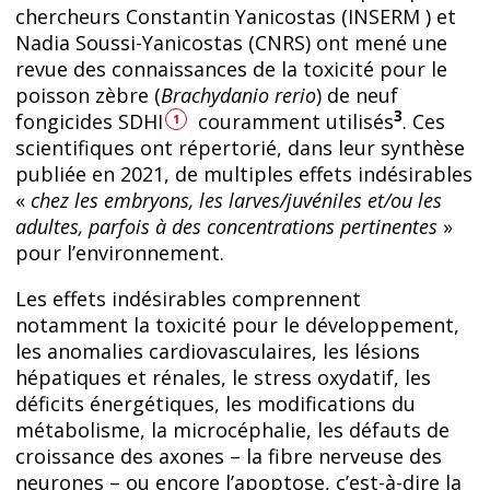
chercheurs Constantin Yanicostas (INSERM ) et
Nadia Soussi-Yanicostas (CNRS) ont mené une
revue des connaissances de la toxicité pour le
poisson zèbre (
Brachydanio rerio
) de neuf
3
fongicides SDHI
couramment utilisés
. Ces
1
scientifiques ont répertorié, dans leur synthèse
publiée en 2021, de multiples effets indésirables
«
chez les embryons, les larves/juvéniles et/ou les
adultes, parfois à des concentrations pertinentes
»
pour l’environnement.
Les effets indésirables comprennent
notamment la toxicité pour le développement,
les anomalies cardiovasculaires, les lésions
hépatiques et rénales, le stress oxydatif, les
déficits énergétiques, les modifications du
métabolisme, la microcéphalie, les défauts de
croissance des axones – la fibre nerveuse des
neurones – ou encore l’apoptose, c’est-à-dire la