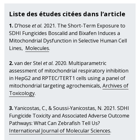
Liste des études citées dans l’article
1.
D’hose
et al.
2021. The Short-Term Exposure to
SDHI Fungicides Boscalid and Bixafen Induces a
Mitochondrial Dysfunction in Selective Human Cell
Lines,
Molecules
.
2.
van der Stel
et al.
2020. Multiparametric
assessment of mitochondrial respiratory inhibition
in HepG2 and RPTEC/TERT1 cells using a panel of
mitochondrial targeting agrochemicals,
Archives of
Toxicology
.
3.
Yanicostas, C., & Soussi‐Yanicostas, N. 2021. SDHI
Fungicide Toxicity and Associated Adverse Outcome
Pathways: What Can Zebrafish Tell Us?
International Journal of Molecular Sciences
.