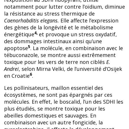
notamment pour lutter contre l’oïdium, diminue
la résistance au stress thermique de
Caenorhabditis elegans.
Elle affecte l’expression
des gènes de la longévité et le métabolisme
4,
énergétique
et provoque un stress oxydatif,
des dommages intestinaux ainsi qu’une
5
apoptose
. La molécule, en combinaison avec le
tébuconazole, se montre aussi extrêmement
toxique pour les vers de terre non ciblés
E.
Andrei
, selon Mirna Velki, de l’université d’Osijek
6
en Croatie
.
Les pollinisateurs, maillon essentiel des
écosystèmes, ne sont pas épargnés par ces
molécules. En effet, le boscalid, l’un des SDHI les
plus étudiés, se montre toxique pour les
abeilles domestiques et sauvages. En
combinaison avec un autre fongicide, la