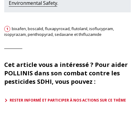
Environmental Safety
.
bixafen, boscalid, fluxapyroxad, flutolanil, isoflucypram,
1
isopyrazam, penthiopyrad, sedaxane et thifluzamide
Cet article vous a intéressé ? Pour aider
POLLINIS dans son combat contre les
pesticides SDHI, vous pouvez :
RESTER INFORMÉ ET PARTICIPER À NOS ACTIONS SUR CE THÈME