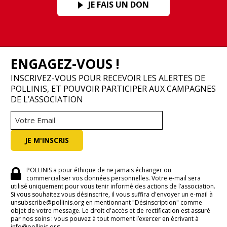
JE FAIS UN DON
ENGAGEZ-VOUS !
INSCRIVEZ-VOUS POUR RECEVOIR LES ALERTES DE
POLLINIS, ET POUVOIR PARTICIPER AUX CAMPAGNES
DE L’ASSOCIATION
POLLINIS a pour éthique de ne jamais échanger ou
commercialiser vos données personnelles. Votre e-mail sera
utilisé uniquement pour vous tenir informé des actions de l’association.
Si vous souhaitez vous désinscrire, il vous suffira d'envoyer un e-mail à
unsubscribe@pollinis.org en mentionnant "Désinscription" comme
objet de votre message. Le droit d'accès et de rectification est assuré
par nos soins : vous pouvez à tout moment l’exercer en écrivant à
info@pollinis.org