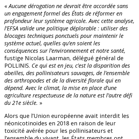
«
Aucune dérogation ne devrait être accordée sans
un engagement formel des États de réformer en
profondeur leur système agricole. Avec cette analyse,
l’EFSA valide une politique déplorable : utiliser des
blocages techniques ponctuels pour maintenir le
système actuel, quelles qu’en soient les
conséquences sur l’environnement et notre santé,
fustige Nicolas Laarman, délégué général de
POLLINIS.
Ce qui est en jeu, c’est la disparition des
abeilles, des pollinisateurs sauvages, de l’ensemble
des arthropodes et de la diversité florale qui en
dépend. Avec le climat, la mise en place d’une
agriculture respectueuse de la nature est l’autre défi
du 21e siècle.
»
Alors que l’Union européenne avait interdit les
néonicotinoïdes en 2018 en raison de leur
toxicité avérée pour les pollinisateurs et
l’ensemble du vivant, les États membres ont