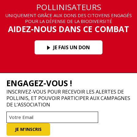
POLLINISATEURS
UNIQUEMENT GRÂCE AUX DONS DES CITOYENS ENGAGÉS
POUR LA DÉFENSE DE LA BIODIVERSITÉ
AIDEZ-NOUS DANS CE COMBAT
JE FAIS UN DON
ENGAGEZ-VOUS !
INSCRIVEZ-VOUS POUR RECEVOIR LES ALERTES DE
POLLINIS, ET POUVOIR PARTICIPER AUX CAMPAGNES
DE L’ASSOCIATION