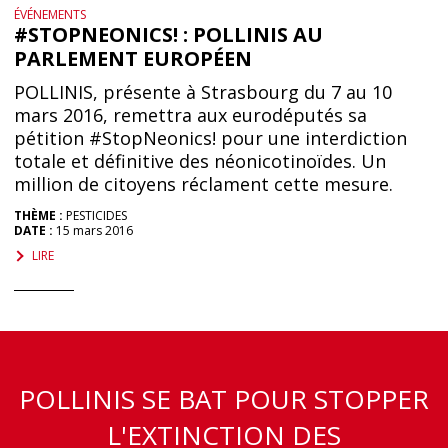
ÉVÉNEMENTS
#STOPNEONICS! : POLLINIS AU
PARLEMENT EUROPÉEN
POLLINIS, présente à Strasbourg du 7 au 10
mars 2016, remettra aux eurodéputés sa
pétition #StopNeonics! pour une interdiction
totale et définitive des néonicotinoïdes. Un
million de citoyens réclament cette mesure.
THÈME :
PESTICIDES
DATE :
15 mars 2016
LIRE
POLLINIS SE BAT POUR STOPPER
L'EXTINCTION DES