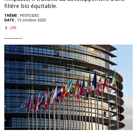
filière bio équitable.
THÈME :
PESTICIDES
DATE :
15 octobre 2020
LIRE