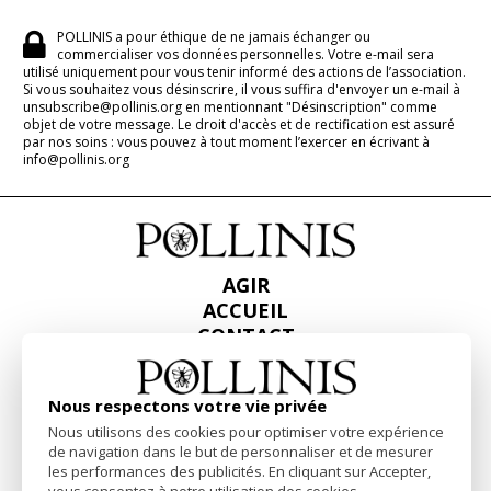
POLLINIS a pour éthique de ne jamais échanger ou
commercialiser vos données personnelles. Votre e-mail sera
utilisé uniquement pour vous tenir informé des actions de l’association.
Si vous souhaitez vous désinscrire, il vous suffira d'envoyer un e-mail à
unsubscribe@pollinis.org en mentionnant "Désinscription" comme
objet de votre message. Le droit d'accès et de rectification est assuré
par nos soins : vous pouvez à tout moment l’exercer en écrivant à
info@pollinis.org
AGIR
ACCUEIL
CONTACT
PRESSE
RAPPORTS & BILANS
Nous respectons votre vie privée
Nous utilisons des cookies pour optimiser votre expérience
Facebook
Linkedin
Instagram
de navigation dans le but de personnaliser et de mesurer
les performances des publicités. En cliquant sur Accepter,