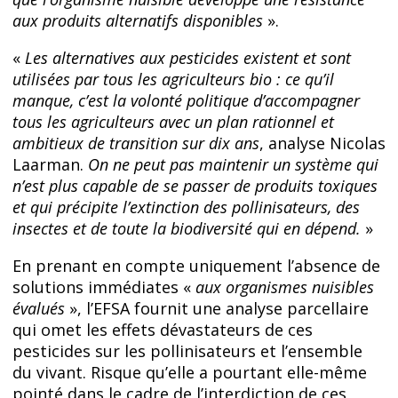
aux produits alternatifs disponibles
».
«
Les alternatives aux pesticides existent et sont
utilisées par tous les agriculteurs bio : ce qu’il
manque, c’est la volonté politique d’accompagner
tous les agriculteurs avec un plan rationnel et
ambitieux de transition sur dix ans
, analyse Nicolas
Laarman.
On ne peut pas maintenir un système qui
n’est plus capable de se passer de produits toxiques
et qui précipite l’extinction des pollinisateurs, des
insectes et de toute la biodiversité qui en dépend.
»
En prenant en compte uniquement l’absence de
solutions immédiates «
aux organismes nuisibles
évalués
», l’EFSA fournit une analyse parcellaire
qui omet les effets dévastateurs de ces
pesticides sur les pollinisateurs et l’ensemble
du vivant. Risque qu’elle a pourtant elle-même
pointé dans le cadre de l’interdiction de ces