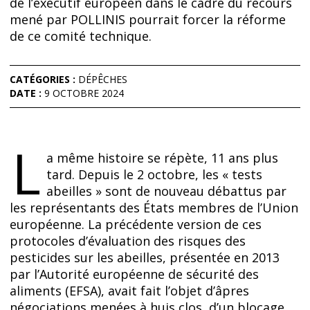
de l’exécutif européen dans le cadre du recours
mené par POLLINIS pourrait forcer la réforme
de ce comité technique.
CATÉGORIES :
DÉPÊCHES
DATE :
9 OCTOBRE 2024
L
a même histoire se répète, 11 ans plus
tard. Depuis le 2 octobre, les « tests
abeilles » sont de nouveau débattus par
les représentants des États membres de l’Union
européenne. La précédente version de ces
protocoles d’évaluation des risques des
pesticides sur les abeilles, présentée en 2013
par l’Autorité européenne de sécurité des
aliments (EFSA), avait fait l’objet d’âpres
négociations menées à huis clos, d’un blocage