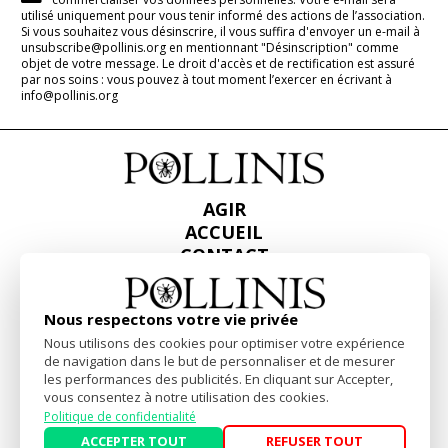
utilisé uniquement pour vous tenir informé des actions de l’association.
Si vous souhaitez vous désinscrire, il vous suffira d'envoyer un e-mail à
unsubscribe@pollinis.org en mentionnant "Désinscription" comme
objet de votre message. Le droit d'accès et de rectification est assuré
par nos soins : vous pouvez à tout moment l’exercer en écrivant à
info@pollinis.org
AGIR
ACCUEIL
CONTACT
PRESSE
RAPPORTS & BILANS
Nous respectons votre vie privée
Nous utilisons des cookies pour optimiser votre expérience
Facebook
Linkedin
Instagram
de navigation dans le but de personnaliser et de mesurer
les performances des publicités. En cliquant sur Accepter,
vous consentez à notre utilisation des cookies.
Mentions Légales
-
Politique de confidentialité
Politique de confidentialité
Website by
akiprod
ACCEPTER TOUT
REFUSER TOUT