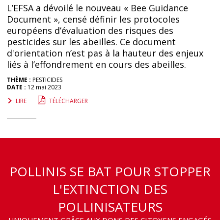
L’EFSA a dévoilé le nouveau « Bee Guidance
Document », censé définir les protocoles
européens d’évaluation des risques des
pesticides sur les abeilles. Ce document
d'orientation n’est pas à la hauteur des enjeux
liés à l’effondrement en cours des abeilles.
THÈME :
PESTICIDES
DATE :
12 mai 2023
LIRE
TÉLÉCHARGER
POLLINIS SE BAT POUR STOPPER
L'EXTINCTION DES
POLLINISATEURS
UNIQUEMENT GRÂCE AUX DONS DES CITOYENS ENGAGÉS