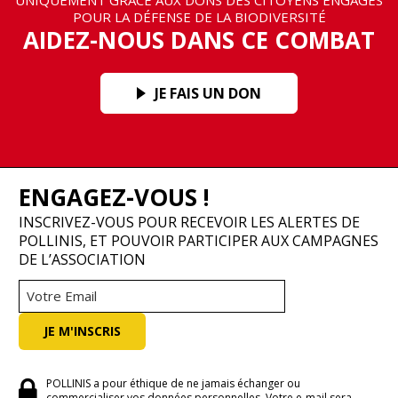
POUR LA DÉFENSE DE LA BIODIVERSITÉ
AIDEZ-NOUS DANS CE COMBAT
JE FAIS UN DON
ENGAGEZ-VOUS !
INSCRIVEZ-VOUS POUR RECEVOIR LES ALERTES DE
POLLINIS, ET POUVOIR PARTICIPER AUX CAMPAGNES
DE L’ASSOCIATION
POLLINIS a pour éthique de ne jamais échanger ou
commercialiser vos données personnelles. Votre e-mail sera