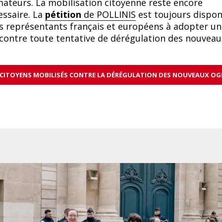
teurs. La mobilisation citoyenne reste encore
essaire. La
pétition
de POLLINIS
est toujours dispon
s représentants français et européens à adopter un
contre toute tentative de dérégulation des nouveau
ES CITOYENS MOBILISÉS CONTRE LA DÉRÉGULATION DES NOUVEAUX O