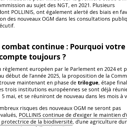
mmission au sujet des NGT, en 2021. Plusieurs
dont POLLINIS, ont également alerté des biais en fa
ion des nouveaux OGM dans les consultations publi
écutif.
e combat continue : Pourquoi votre
 compte toujours ?
u règlement européen par le Parlement en 2024 et p
 au début de l’année 2025, la proposition de la Comm
trouve maintenant en phase de
trilogue
, étape fina
es trois institutions européennes se sont déjà réuni
e 5 mai, et se réuniront de nouveau dans les mois à v
ombreux risques des nouveaux OGM ne seront pas
évalués,
POLLINIS continue de d’exiger le maintien d
protectrice de la biodiversité
, d’une agriculture du