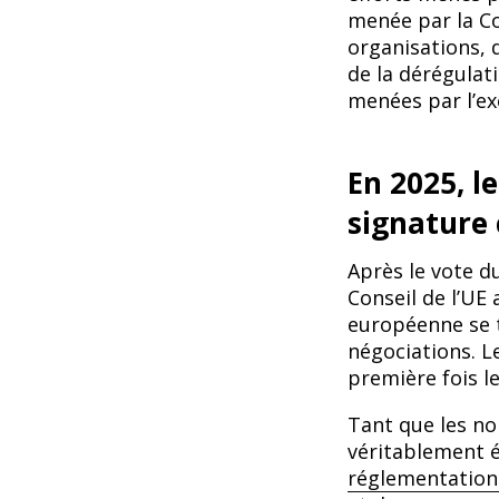
menée par la Co
organisations, 
de la dérégulat
menées par l’ex
En 2025, l
signature
Après le vote d
Conseil de l’UE
européenne se 
négociations. L
première fois l
Tant que les n
véritablement 
réglementation 