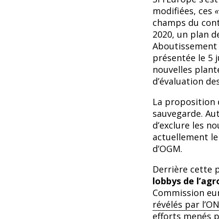
modifiées, ces
«
champs du cont
2020, un plan 
Aboutissement d
présentée le 5 j
nouvelles plant
d’évaluation des
La proposition 
sauvegarde. Aut
d’exclure les n
actuellement le
d’OGM.
Derrière cette 
lobbys de l’ag
Commission euro
révélés par l’
efforts menés p