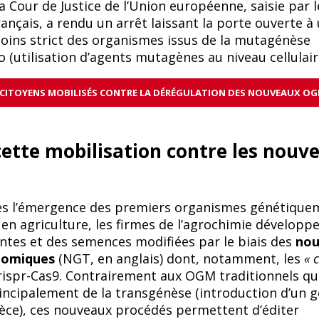
a Cour de Justice de l’Union européenne, saisie par l
rançais, a rendu un arrêt laissant la porte ouverte à
ins strict des organismes issus de la mutagénèse
ro (utilisation d’agents mutagènes au niveau cellulair
ES CITOYENS MOBILISÉS CONTRE LA DÉRÉGULATION DES NOUVEAUX O
ette mobilisation contre les nouv
ès l’émergence des premiers organismes génétique
en agriculture, les firmes de l’agrochimie développe
ntes et des semences modifiées par le biais des
nou
nomiques
(NGT, en anglais) dont, notamment, les
« 
ispr-Cas9. Contrairement aux OGM traditionnels qu
ncipalement de la transgénèse (introduction d’un 
èce), ces nouveaux procédés permettent d’éditer