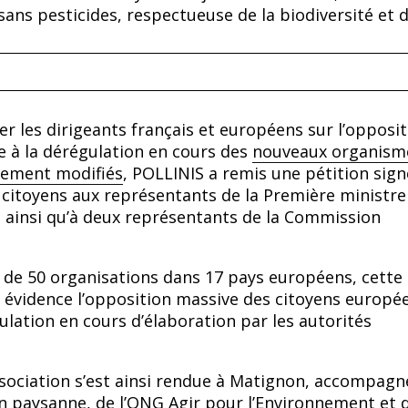
ns pesticides, respectueuse de la biodiversité et de
er les dirigeants français et européens sur l’opposi
e à la dérégulation en cours des
nouveaux organism
ement modifiés
, POLLINIS a remis une pétition sig
 citoyens aux représentants de la Première ministre
 ainsi qu’à deux représentants de la Commission
 de 50 organisations dans 17 pays européens, cette
 évidence l’opposition massive des citoyens europé
ulation en cours d’élaboration par les autorités
’association s’est ainsi rendue à Matignon, accompagn
n paysanne, de l’ONG Agir pour l’Environnement et 