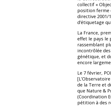
collectif « Obj
position ferme 
directive 2001/1
d’étiquetage qu’
La France, prem
effet le pays le
rassemblant plu
incontrôlée des
génétique, et d
encore largeme
Le 7 février, P
[L’Observatoire
de la Terre et
que Nature & Pr
(Coordination 
pétition à des