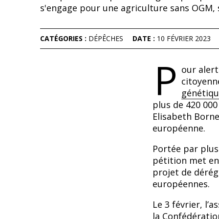
s'engage pour une agriculture sans OGM, sa
CATÉGORIES :
DÉPÊCHES
DATE :
10 FÉVRIER 2023
P
our alert
citoyenn
génétiqu
plus de 420 000
Elisabeth Borne
européenne.
Portée par plus
pétition met en
projet de dérég
européennes.
Le 3 février, l
la Confédératio