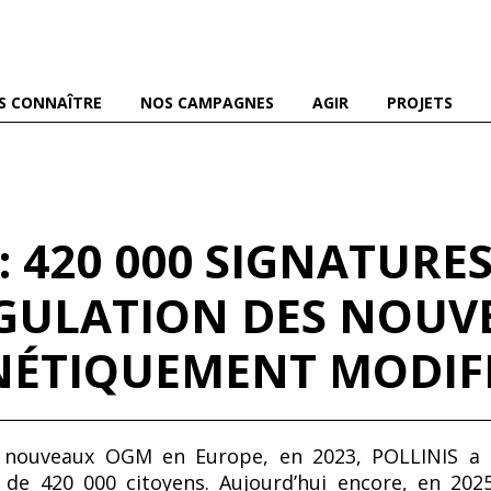
es abeilles domestiques et sauvages, et pour une agriculture
S CONNAÎTRE
NOS CAMPAGNES
AGIR
PROJETS
 420 000 SIGNATURE
GULATION DES NOUV
NÉTIQUEMENT MODIF
s nouveaux OGM en Europe, en 2023, POLLINIS a r
 de 420 000 citoyens. Aujourd’hui encore, en 202