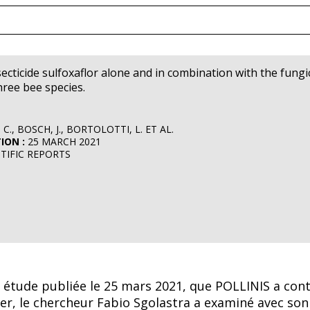
nsecticide sulfoxaflor alone and in combination with the fungi
hree bee species.
C., BOSCH, J., BORTOLOTTI, L. ET AL.
ION :
25 MARCH 2021
TIFIC REPORTS
 étude publiée le 25 mars 2021, que POLLINIS a con
cer, le chercheur Fabio Sgolastra a examiné avec son