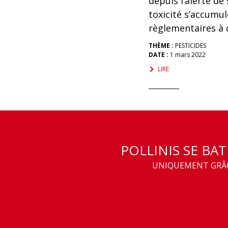
depuis l’alerte de
toxicité s’accumul
règlementaires à d
THÈME :
PESTICIDES
DATE :
1 mars 2022
LIRE
POLLINIS SE BA
UNIQUEMENT GRÂCE