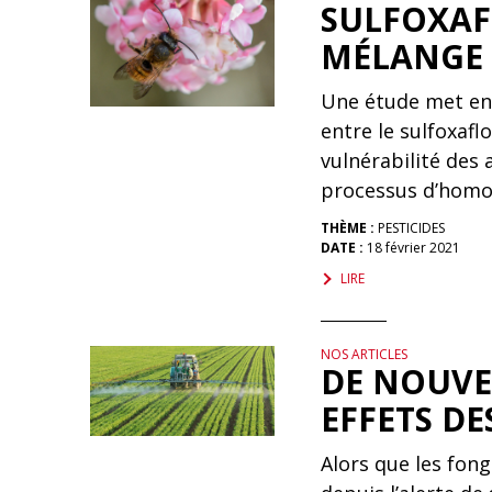
SULFOXAF
MÉLANGE 
Une étude met en 
entre le sulfoxaflo
vulnérabilité des
processus d’homol
THÈME :
PESTICIDES
DATE :
18 février 2021
LIRE
NOS ARTICLES
DE NOUVEL
EFFETS DE
Alors que les fon