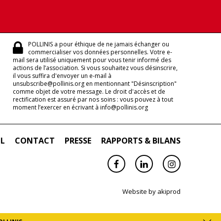
POLLINIS a pour éthique de ne jamais échanger ou
commercialiser vos données personnelles. Votre e-
mail sera utilisé uniquement pour vous tenir informé des
actions de l’association. Si vous souhaitez vous désinscrire,
il vous suffira d'envoyer un e-mail à
unsubscribe@pollinis.org en mentionnant "Désinscription"
comme objet de votre message. Le droit d'accès et de
rectification est assuré par nos soins : vous pouvez à tout
moment l’exercer en écrivant à info@pollinis.org
IL
CONTACT
PRESSE
RAPPORTS & BILANS
Facebook
Linkedin
Instagram
Website by
akiprod