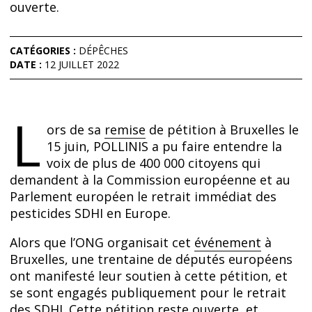
ouverte.
CATÉGORIES :
DÉPÊCHES
DATE :
12 JUILLET 2022
L
ors de sa
remise
de pétition à Bruxelles le
15 juin, POLLINIS a pu faire entendre la
voix de plus de 400 000 citoyens qui
demandent à la Commission européenne et au
Parlement européen le retrait immédiat des
pesticides SDHI en Europe.
Alors que l’ONG organisait cet
événement
à
Bruxelles, une trentaine de députés européens
ont manifesté leur soutien à cette pétition, et
se sont engagés publiquement pour le retrait
des SDHI. Cette
pétition
reste ouverte, et