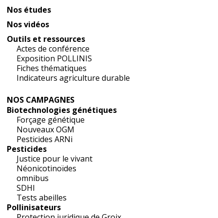
Nos études
Nos vidéos
Outils et ressources
Actes de conférence
Exposition POLLINIS
Fiches thématiques
Indicateurs agriculture durable
NOS CAMPAGNES
Biotechnologies génétiques
Forçage génétique
Nouveaux OGM
Pesticides ARNi
Pesticides
Justice pour le vivant
Néonicotinoïdes
omnibus
SDHI
Tests abeilles
Pollinisateurs
Protection juridique de Groix