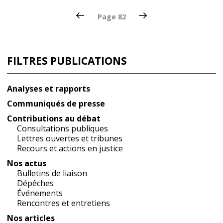
Pagination
Page
Page
Page
82
précédente
suivante
des
publications
FILTRES PUBLICATIONS
Analyses et rapports
Communiqués de presse
Contributions au débat
Consultations publiques
Lettres ouvertes et tribunes
Recours et actions en justice
Nos actus
Bulletins de liaison
Dépêches
Événements
Rencontres et entretiens
Nos articles