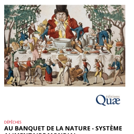
DÉPÊCHES
AU BANQUET DE LA NATURE - SYSTÈME