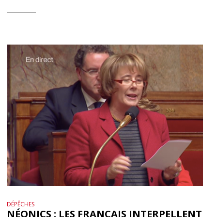
DÉPÊCHES
NÉONICS : LES FRANÇAIS INTERPELLENT