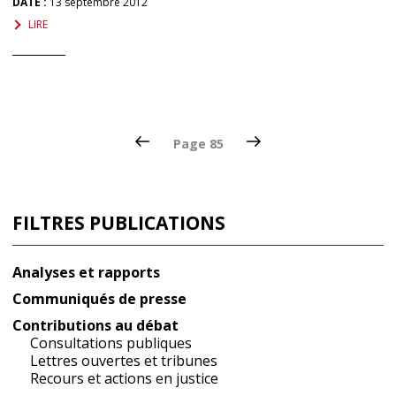
DATE :
13 septembre 2012
LIRE
Pagination
Page
Page
Page
85
précédente
suivante
des
publications
FILTRES PUBLICATIONS
Analyses et rapports
Communiqués de presse
Contributions au débat
Consultations publiques
Lettres ouvertes et tribunes
Recours et actions en justice