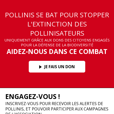
POLLINIS SE BAT POUR STOPPER
L'EXTINCTION DES
POLLINISATEURS
UNIQUEMENT GRÂCE AUX DONS DES CITOYENS ENGAGÉS
POUR LA DÉFENSE DE LA BIODIVERSITÉ
AIDEZ-NOUS DANS CE COMBAT
JE FAIS UN DON
ENGAGEZ-VOUS !
INSCRIVEZ-VOUS POUR RECEVOIR LES ALERTES DE
POLLINIS, ET POUVOIR PARTICIPER AUX CAMPAGNES