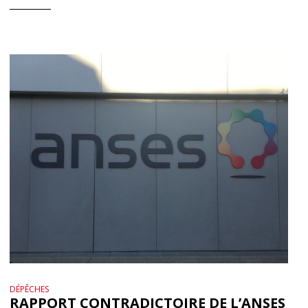
DÉPÊCHES
RAPPORT CONTRADICTOIRE DE L’ANSES