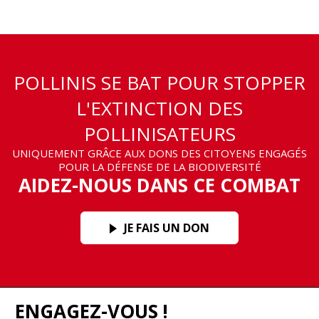
POLLINIS SE BAT POUR STOPPER
L'EXTINCTION DES
POLLINISATEURS
UNIQUEMENT GRÂCE AUX DONS DES CITOYENS ENGAGÉS
POUR LA DÉFENSE DE LA BIODIVERSITÉ
AIDEZ-NOUS DANS CE COMBAT
JE FAIS UN DON
ENGAGEZ-VOUS !