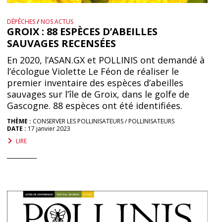
DÉPÊCHES
/
NOS ACTUS
GROIX : 88 ESPÈCES D’ABEILLES
SAUVAGES RECENSÉES
En 2020, l’ASAN.GX et POLLINIS ont demandé à
l’écologue Violette Le Féon de réaliser le
premier inventaire des espèces d’abeilles
sauvages sur l’île de Groix, dans le golfe de
Gascogne. 88 espèces ont été identifiées.
THÈME :
CONSERVER LES POLLINISATEURS
POLLINISATEURS
DATE :
17 janvier 2023
LIRE