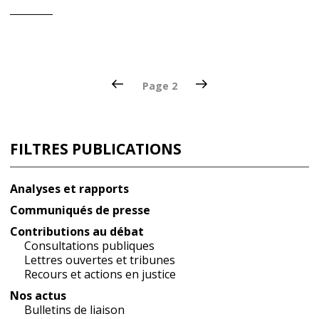
Pagination
Page
Page
Page
2
précédente
suivante
des
publications
FILTRES PUBLICATIONS
Analyses et rapports
Communiqués de presse
Contributions au débat
Consultations publiques
Lettres ouvertes et tribunes
Recours et actions en justice
Nos actus
Bulletins de liaison