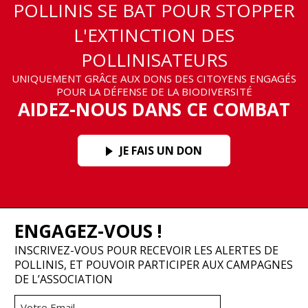
POLLINIS SE BAT POUR STOPPER
L'EXTINCTION DES
POLLINISATEURS
UNIQUEMENT GRÂCE AUX DONS DES CITOYENS ENGAGÉS
POUR LA DÉFENSE DE LA BIODIVERSITÉ
AIDEZ-NOUS DANS CE COMBAT
JE FAIS UN DON
ENGAGEZ-VOUS !
INSCRIVEZ-VOUS POUR RECEVOIR LES ALERTES DE
POLLINIS, ET POUVOIR PARTICIPER AUX CAMPAGNES
DE L’ASSOCIATION