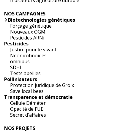
Indicateurs agriculture durable
NOS CAMPAGNES
Biotechnologies génétiques
Forçage génétique
Nouveaux OGM
Pesticides ARNi
Pesticides
Justice pour le vivant
Néonicotinoïdes
omnibus
SDHI
Tests abeilles
Pollinisateurs
Protection juridique de Groix
Save local bees
Transparence et démocratie
Cellule Déméter
Opacité de l'UE
Secret d'affaires
NOS PROJETS