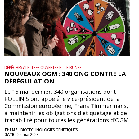
DÉPÊCHES
/
LETTRES OUVERTES ET TRIBUNES
NOUVEAUX OGM : 340 ONG CONTRE LA
DÉRÉGULATION
Le 16 mai dernier, 340 organisations dont
POLLINIS ont appelé le vice-président de la
Commission européenne, Frans Timmermans,
à maintenir les obligations d'étiquetage et de
traçabilité pour toutes les générations d'OGM.
THÈME :
BIOTECHNOLOGIES GÉNÉTIQUES
DATE :
22 mai 2023