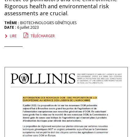
Rigorous health and environmental risk
assessments are crucial.
THÈME :
BIOTECHNOLOGIES GÉNÉTIQUES
DATE :
6 juillet 2023
LIRE
TÉLÉCHARGER