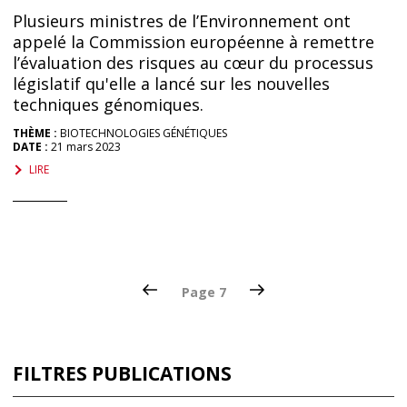
Plusieurs ministres de l’Environnement ont
appelé la Commission européenne à remettre
l’évaluation des risques au cœur du processus
législatif qu'elle a lancé sur les nouvelles
techniques génomiques.
THÈME :
BIOTECHNOLOGIES GÉNÉTIQUES
DATE :
21 mars 2023
LIRE
Pagination
Page
Page
Page
7
précédente
suivante
des
publications
FILTRES PUBLICATIONS