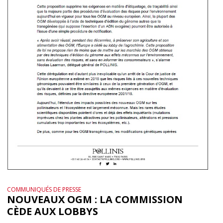
COMMUNIQUÉS DE PRESSE
NOUVEAUX OGM : LA COMMISSION
CÈDE AUX LOBBYS